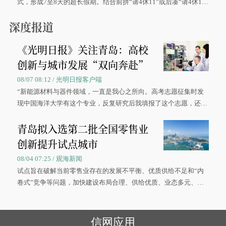
式，形成7至8天的超长假期。结合前拼“请4休11”或后凑“请4休1
0”的拼假方案，带动游客出游兴致增长。
深度报道
《光明日报》关注青岛：高校
创新与城市发展“双向奔赴”
08/07 08:12 / 光明日报客户端
“新能源材料与器件领域，一直是我心之所向。高考志愿征集时发
现中国海洋大学有这个专业，反复研究后我填报了这个志愿，还真
被录取了。”今年7月，来自山西的学子郝君豪，如愿收到中国海洋
青岛拟入选第二批全国零售业
大学材料科学与工程学院材料类专业的录取通知书。
创新提升试点城市
08/04 07:25 / 观海新闻
试点旨在破解当前零售业存在的发展不平衡、优质供给不足和“内
卷式”竞争等问题，加快建设布局合理、供给优质、业态多元、智
慧便捷、竞争有序的现代零售体系。
信网应用