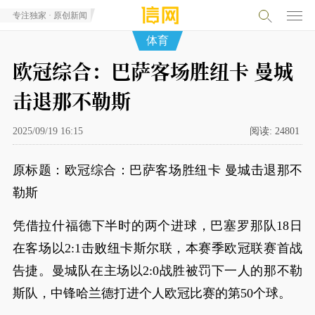
专注独家 · 原创新闻
体育
欧冠综合：巴萨客场胜纽卡 曼城
击退那不勒斯
2025/09/19 16:15
阅读:
24801
原标题：欧冠综合：巴萨客场胜纽卡 曼城击退那不
勒斯
凭借拉什福德下半时的两个进球，巴塞罗那队18日
在客场以2:1击败纽卡斯尔联，本赛季欧冠联赛首战
告捷。曼城队在主场以2:0战胜被罚下一人的那不勒
斯队，中锋哈兰德打进个人欧冠比赛的第50个球。