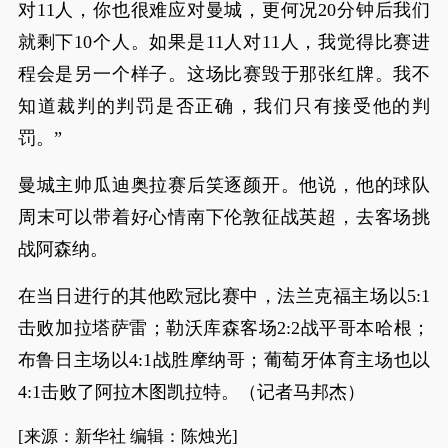
对11人，你也很难应对曼城，更何况20分钟后我们
就剩下10个人。如果是11人对11人，我觉得比赛进
程会是另一个样子。这场比赛毁于那张红牌。我不
知道裁判的判罚是否正确，我们只有接受他的判
罚。”
曼城主帅瓜迪奥拉赛后笑逐颜开。他说，他的球队
周末可以带着好心情南下伦敦征战英超，去客场挑
战阿森纳。
在当日进行的其他欧冠比赛中，法兰克福主场以5:1
击败加拉塔萨雷；勒沃库森客场2:2战平哥本哈根；
布鲁日主场以4:1战胜摩纳哥；葡萄牙体育主场也以
4:1击败了阿拉木图凯拉特。（记者马邦杰）
[来源：新华社 编辑：陈烛光]