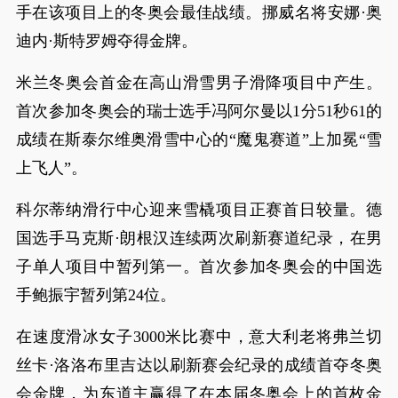
手在该项目上的冬奥会最佳战绩。挪威名将安娜·奥
迪内·斯特罗姆夺得金牌。
米兰冬奥会首金在高山滑雪男子滑降项目中产生。
首次参加冬奥会的瑞士选手冯阿尔曼以1分51秒61的
成绩在斯泰尔维奥滑雪中心的“魔鬼赛道”上加冕“雪
上飞人”。
科尔蒂纳滑行中心迎来雪橇项目正赛首日较量。德
国选手马克斯·朗根汉连续两次刷新赛道纪录，在男
子单人项目中暂列第一。首次参加冬奥会的中国选
手鲍振宇暂列第24位。
在速度滑冰女子3000米比赛中，意大利老将弗兰切
丝卡·洛洛布里吉达以刷新赛会纪录的成绩首夺冬奥
会金牌，为东道主赢得了在本届冬奥会上的首枚金