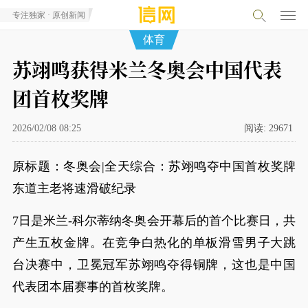
专注独家 · 原创新闻
体育
苏翊鸣获得米兰冬奥会中国代表
团首枚奖牌
2026/02/08 08:25
阅读:
29671
原标题：冬奥会|全天综合：苏翊鸣夺中国首枚奖牌
东道主老将速滑破纪录
7日是米兰-科尔蒂纳冬奥会开幕后的首个比赛日，共
产生五枚金牌。在竞争白热化的单板滑雪男子大跳
台决赛中，卫冕冠军苏翊鸣夺得铜牌，这也是中国
代表团本届赛事的首枚奖牌。