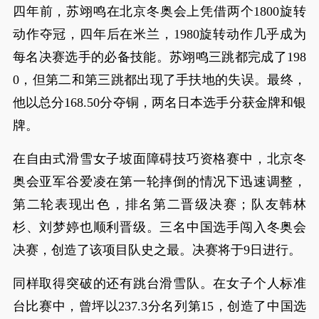
四年前，苏翊鸣在北京冬奥会上凭借两个1800旋转
动作夺冠，四年后在米兰，1980旋转动作几乎成为
每名决赛选手的必备技能。苏翊鸣三跳都完成了198
0，但第二和第三跳都出现了手扶地的失误。最终，
他以总分168.50分夺铜，两名日本选手分获金牌和银
牌。
在自由式滑雪女子坡面障碍技巧资格赛中，北京冬
奥会亚军谷爱凌在第一轮摔倒的情况下迅速调整，
第二轮表现出色，排名第二晋级决赛；队友韩林
杉、刘梦婷也顺利晋级。三名中国选手闯入冬奥会
决赛，创造了该项目队史之最。决赛将于9日进行。
同样取得突破的还有跳台滑雪队。在女子个人标准
台比赛中，曾坪以237.3分名列第15，创造了中国选