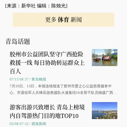
[来源：新华社 编辑：陈烛光]
更多
体育
新闻
青岛话题
胶州市公益团队坚守广西抢险
救援一线 每日协助转运群众上
百人
07/15 08:37 / 青岛晚报
7月10日、13日，本报连续报道了胶州市爱之心公益慈善服务中
心、市退役军人兵锋应急救援队火速集结16名骨干队员驰援广西灾
区、奋战在抢险一线的故事，得到众多读者点赞。
游客出游兴致增长 青岛上榜境
内自驾游热门目的地TOP10
05/08 07:32 / 观海新闻