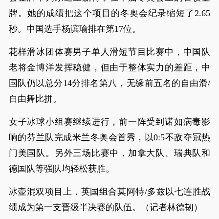
牌。她的成绩把这个项目的冬奥会纪录缩短了2.65
秒。中国选手杨滨瑜排在第17位。
花样滑冰团体赛男子单人滑短节目比赛中，中国队
老将金博洋发挥稳健，但由于整体实力的差距，中
国队仍以总分14分排名第八，无缘前五名的自由滑/
自由舞比拼。
女子冰球小组赛继续进行，前一阵受到诺如病毒影
响的芬兰队完成米兰冬奥会首秀，以0:5不敌夺冠热
门美国队。另外三场比赛中，加拿大队、瑞典队和
德国队等强队均轻松获胜。
冰壶混双项目上，英国组合莫阿特/多兹以七连胜战
绩成为第一支晋级半决赛的队伍。（记者林德韧）