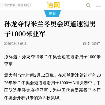
专注独家 · 原创新闻
体育
孙龙夺得米兰冬奥会短道速滑男
子1000米亚军
2026/02/13 08:31
阅读:
28917
原标题：孙龙夺得米兰冬奥会短道速滑男子1000米
亚军
意大利当地时间2月12日晚，在米兰滑冰馆进行的20
26年米兰冬奥会短道速滑男子1000米A组决赛中，中
国队选手孙龙夺得亚军，为中国代表团赢得了本届
冬奥会开赛以来的第四枚奖牌。