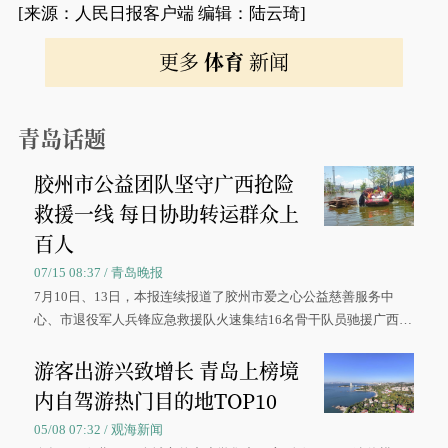
[来源：人民日报客户端 编辑：陆云琦]
更多
体育
新闻
青岛话题
胶州市公益团队坚守广西抢险
救援一线 每日协助转运群众上
百人
07/15 08:37 / 青岛晚报
7月10日、13日，本报连续报道了胶州市爱之心公益慈善服务中
心、市退役军人兵锋应急救援队火速集结16名骨干队员驰援广西灾
区、奋战在抢险一线的故事，得到众多读者点赞。
游客出游兴致增长 青岛上榜境
内自驾游热门目的地TOP10
05/08 07:32 / 观海新闻