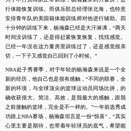
行体能恢复训练。而俱乐部总经理张北海，也特意
安排青年队的美国籍体能训练师对他进行辅助。四
十分钟的训练下来，杨瀚森已经是大汗淋漓，“两天
时间没训练了，还是得赶紧恢复恢复，找找感觉。
已经一年没在这力量房里训练过了，还是感觉很亲
切，一下子又感觉自己回到了小时候。”
NBA处子秀赛季，对于年轻的杨瀚森来说是一个全
新的经历，他自己也是很有感触，“不同的联赛，全
新的环境，与全球顶尖的篮球运动员同场比拼，的
确收获很大。简洁、高效，是我最大的感触，跟我
之前接触的篮球，完全是不一样的。”一年前选秀成
功踏上NBA赛场，杨瀚森坦言是一份“惊喜”，“其实
心里主要是期待，也带着年轻球员的底气，希望能