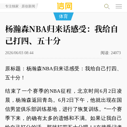
专注独家 · 原创新闻
体育
杨瀚森NBA归来话感受：我给自
己打四、五十分
2026/06/03 08:44
阅读:
24073
原标题：杨瀚森NBA归来话感受：我给自己打四、
五十分！
结束了一个赛季的NBA征程，北京时间6月2日凌
晨，杨瀚森返回青岛。6月2日下午，他就出现在国
信男篮俱乐部训练基地，进行了恢复训练。“一个赛
季下来，的确有太多的遗憾和不满。如果让我自己