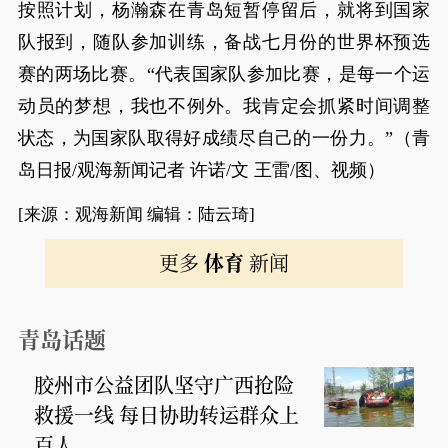
按照计划，杨瀚森在青岛短暂停留后，就将到国家
队报到，随队参加训练，备战七月份的世界杯预选
赛的两场比赛。“代表国家队参加比赛，是每一个运
动员的梦想，我也不例外。我肯定会抓紧时间调整
状态，为国家队取得好成绩尽自己的一份力。”（青
岛日报/观海新闻记者 许诺/文 王雷/图、视频）
[来源：观海新闻 编辑：陆云琦]
更多
体育
新闻
青岛话题
胶州市公益团队坚守广西抢险
救援一线 每日协助转运群众上
百人