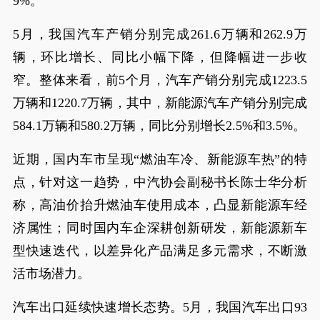
9%。
5月，我国汽车产销分别完成261.6万辆和262.9万
辆，环比增长、同比小幅下降，但降幅进一步收
窄。整体来看，前5个月，汽车产销分别完成1223.5
万辆和1220.7万辆，其中，新能源汽车产销分别完成
584.1万辆和580.2万辆，同比分别增长2.5%和3.5%。
近期，国内车市呈现“燃油车冷、新能源车热”的特
点，针对这一趋势，中汽协会副秘书长陈士华分析
称，高油价抬升燃油车使用成本，凸显新能源车经
济属性；同时国内车企深耕创新研发，新能源新车
型快速迭代，以差异化产品满足多元需求，不断激
活市场潜力。
汽车出口延续快速增长态势。5月，我国汽车出口93