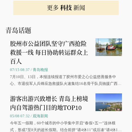
更多
科技
新闻
青岛话题
胶州市公益团队坚守广西抢险
救援一线 每日协助转运群众上
百人
07/15 08:37 / 青岛晚报
7月10日、13日，本报连续报道了胶州市爱之心公益慈善服务中
心、市退役军人兵锋应急救援队火速集结16名骨干队员驰援广西灾
区、奋战在抢险一线的故事，得到众多读者点赞。
游客出游兴致增长 青岛上榜境
内自驾游热门目的地TOP10
05/08 07:32 / 观海新闻
今年五一假期，60个城市的中小学集中开启“春假+五一”连休模
式，形成7至8天的超长假期。结合前拼“请4休11”或后凑“请4休1