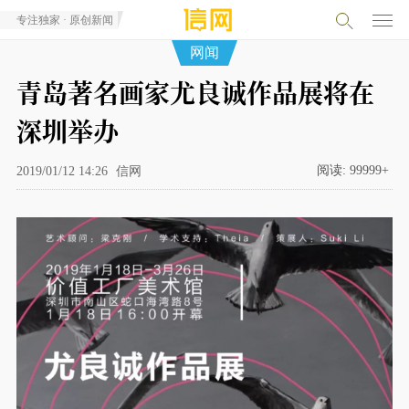
专注独家 · 原创新闻
网闻
青岛著名画家尤良诚作品展将在
深圳举办
阅读:
99999+
2019/01/12 14:26
信网