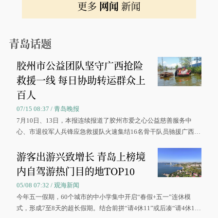
更多
网闻
新闻
青岛话题
胶州市公益团队坚守广西抢险
救援一线 每日协助转运群众上
百人
07/15 08:37 / 青岛晚报
7月10日、13日，本报连续报道了胶州市爱之心公益慈善服务中
心、市退役军人兵锋应急救援队火速集结16名骨干队员驰援广西灾
区、奋战在抢险一线的故事，得到众多读者点赞。
游客出游兴致增长 青岛上榜境
内自驾游热门目的地TOP10
05/08 07:32 / 观海新闻
今年五一假期，60个城市的中小学集中开启“春假+五一”连休模
式，形成7至8天的超长假期。结合前拼“请4休11”或后凑“请4休1