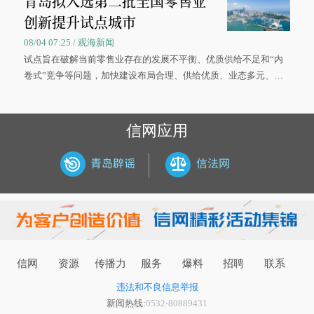
青岛拟入选第二批全国零售业
创新提升试点城市
08/04 07:25 / 观海新闻
试点旨在破解当前零售业存在的发展不平衡、优质供给不足和“内
卷式”竞争等问题，加快建设布局合理、供给优质、业态多元、智
慧便捷、竞争有序的现代零售体系。
信网应用
信网
资源
传播力
服务
爆料
招聘
联系
违法和不良信息举报
新闻热线:
0532-80889431