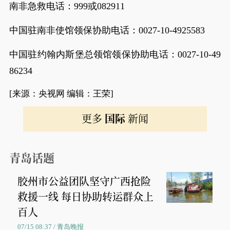
南非急救电话：999或082911
中国驻南非使馆领保协助电话：0027-10-4925583
中国驻约翰内斯堡总领馆领保协助电话：0027-10-49
86234
[来源：央视网 编辑：王荣]
更多
国际
新闻
青岛话题
胶州市公益团队坚守广西抢险
救援一线 每日协助转运群众上
百人
07/15 08:37 / 青岛晚报