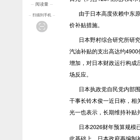
阅读量
由于日本高度依赖中东原
扫描到手机
价补贴措施。
日本野村综合研究所研
汽油补贴的支出高达约490
增加，对日本财政运行构成
场反应。
日本执政党自民党内部
干事长铃木俊一近日称，相
光一也表示，长期维持补贴
日本2026财年预算规模已
此基础上，日本政府再编制补