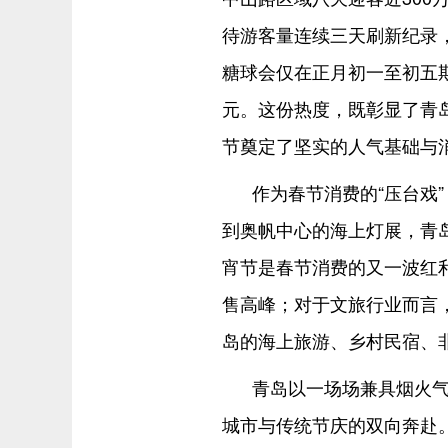
待游客量连续三天刷新纪录，同
糖球会仅在正月初一至初五期间
元。这份热度，既彰显了青
节奠定了坚实的人气基础与
作为春节消费的“压台戏
到奥帆中心的海上灯展，青
宵节是春节消费的又一波红
售高峰；对于文旅行业而言
岛的海上旅游、乡村民宿、
青岛以一场场兼具烟火
城市与传统节庆的双向奔赴