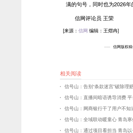
满的句号，同时也为2026
信网评论员 王荣
[来源：
信网
编辑：王熠冉]
信网版权稿件
相关阅读
信号山：告别“条款迷宫”破除理赔
信号山：直播间暗语诱导消费 
信号山：网商银行干了用户不知
信号山：全域联动暖童心 青岛
信号山：通过项目看担当 青岛