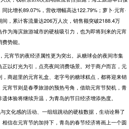
比增长89.07%，营收增幅高达122.79%；萝卜·元宵·
，累计客流量达206万人次，销售额突破2188.4万
岛作为海滨旅游城市的硬核吸引力，也为即将到来的元宵
消费势能。
”，元宵节的夜经济属性更为突出。从糖球会的夜间市集
岛正以灯光为引，点亮夜间消费场景。对于商户而言，元
利，商超里的元宵礼盒、老字号的糖球糕点，都将迎来销
，元宵节则是春季旅游的预热号角，借助元宵节契机，青
非遗体验将继续升温，为青岛的节日经济增添热度。
气与文化感的活动、一组组跳动的硬核数据，生动诠释了
。相信在元宵节的加持下，青岛的春节经济将画上一个圆