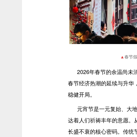
春节假
2026年春节的余温尚
春节经济热潮的延续与升华
稳健开局。
元宵节是一元复始、大地
达着人们祈祷丰年的意愿。
长盛不衰的核心密码。传统