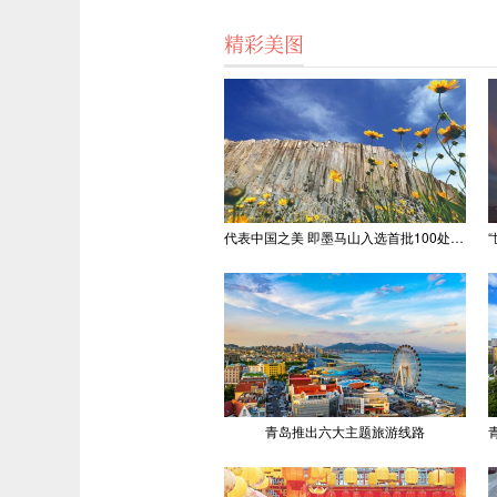
精彩美图
代表中国之美 即墨马山入选首批100处“美丽中国打卡点”
青岛推出六大主题旅游线路