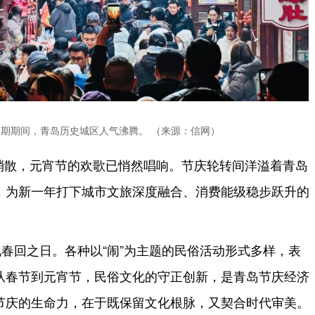
期期间，青岛历史城区人气沸腾。 （来源：信网）
未消散，元宵节的欢歌已悄然唱响。节庆轮转间洋溢着青岛
，为新一年打下城市文旅深度融合、消费能级稳步跃升的
春回之日。各种以“闹”为主题的民俗活动形式多样，表
从春节到元宵节，民俗文化的守正创新，是青岛节庆经济
节庆的生命力，在于既保留文化根脉，又契合时代审美。