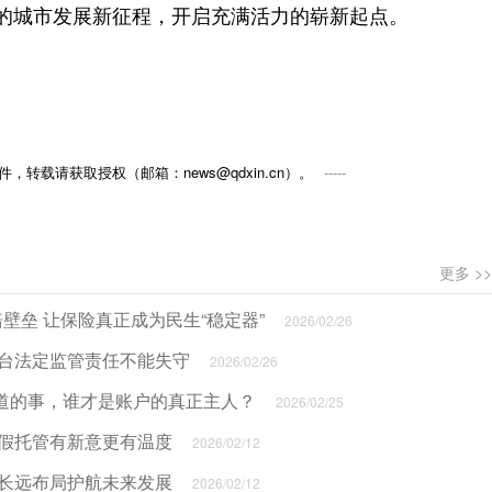
年的城市发展新征程，开启充满活力的崭新起点。
，转载请获取授权（邮箱：news@qdxin.cn）。
更多 >>
壁垒 让保险真正成为民生“稳定器”
2026/02/26
平台法定监管责任不能失守
2026/02/26
道的事，谁才是账户的真正主人？
2026/02/25
寒假托管有新意更有温度
2026/02/12
以长远布局护航未来发展
2026/02/12