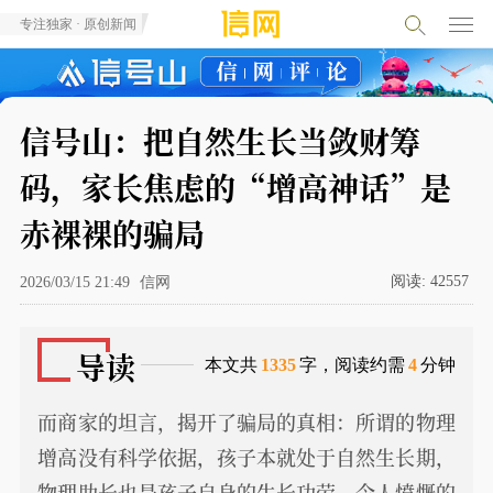
专注独家 · 原创新闻
信号山：把自然生长当敛财筹
码，家长焦虑的“增高神话”是
赤裸裸的骗局
阅读:
42557
2026/03/15 21:49
信网
导读
本文共
1335
字，阅读约需
4
分钟
而商家的坦言，揭开了骗局的真相：所谓的物理
增高没有科学依据，孩子本就处于自然生长期，
物理助长也是孩子自身的生长功劳。令人愤慨的