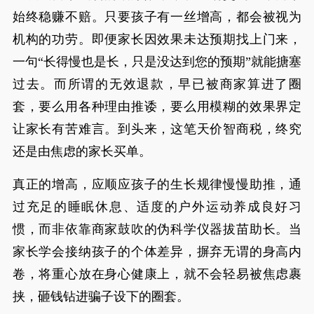
始终稳赚不赔。只要孩子有一丝增高，都会被视为
机构的功劳。即便家长因效果未达预期找上门来，
一句“长得慢也是长，只是没达到您的预期”就能搪塞
过去。而所谓的无效退款，早已被商家算进了圈
套，要么用各种理由推诿，要么用模糊的效果界定
让家长有苦难言。到头来，这笔天价智商税，终究
还是由焦虑的家长买单。
真正的增高，应顺应孩子的生长规律慢慢助推，通
过充足的睡眠休息、适度的户外运动养成良好习
惯，而非依靠商家鼓吹的伪科学仪器拔苗助长。当
家长学会接纳孩子的个体差异，摒弃无谓的身高内
卷，将重心放在身心健康上，就不会轻易被焦虑裹
挟，砸钱钻进骗子设下的圈套。