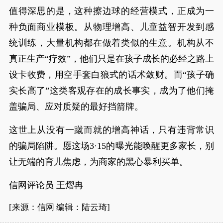
值得深思的是，这种擦边球的经营模式，正成为一
种负面商业模板。从物理增高、儿童益智开发到感
统训练，大量机构都在做着类似的生意。机构从不
真正生产“疗效”，他们只是在孩子成长的必经之路上
设卡收费，用空手套白狼式的话术敛财。而“孩子确
实长高了”这类客观存在的成长事实，成为了他们掩
盖骗局、应对质疑的最好挡箭牌。
这世上从没有一蹴而就的增高神话，只有违背常识
的骗局陷阱。愿这场3·15的曝光能唤醒更多家长，别
让无端的育儿焦虑，为商家的黑心暴利买单。
信网评论员 王熠冉
[来源：信网 编辑：陆云琦]