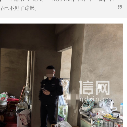
早已不见了踪影。