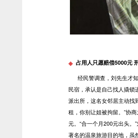
占用人只愿赔偿5000元
经民警调查，刘先生才
民宿，承认是自己找人撬锁
派出所，这名女邻居主动找
租，你别让姐被拘留。”协商
元。“合一个月200元出头
著名的温泉旅游目的地，虽