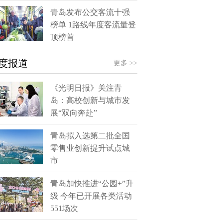
青岛发布公交客流十强
榜单 1路线年度客流量登
顶榜首
度报道
更多 >>
《光明日报》关注青
岛：高校创新与城市发
展“双向奔赴”
青岛拟入选第二批全国
零售业创新提升试点城
市
青岛加快推进“公园+”升
级 今年已开展各类活动
551场次