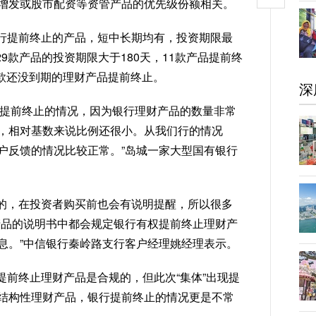
增发或股市配资等资管产品的优先级份额相关。
行提前终止的产品，短中长期均有，投资期限最
29款产品的投资期限大于180天，11款产品提前终
0款还没到期的理财产品提前终止。
深
品提前终止的情况，因为银行理财产品的数量非常
，相对基数来说比例还很小。从我们行的情况
户反馈的情况比较正常。”岛城一家大型国有银行
的，在投资者购买前也会有说明提醒，所以很多
产品的说明书中都会规定银行有权提前终止理财产
息。”中信银行秦岭路支行客户经理姚经理表示。
提前终止理财产品是合规的，但此次“集体”出现提
结构性理财产品，银行提前终止的情况更是不常