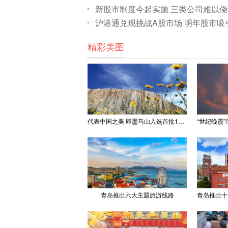
新股市制度今起实施 三类公司难以
沪港通兑现挑战A股市场 明年股市吸
精彩美图
代表中国之美 即墨马山入选首批100处“美丽中国打卡点”
青岛推出六大主题旅游线路