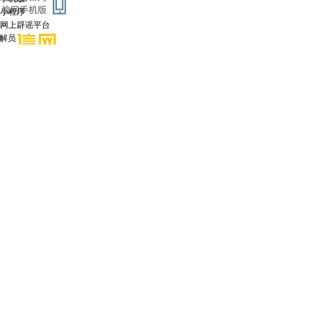
小程序
混杂编码让人看不懂
网上辟谣平台
调解员