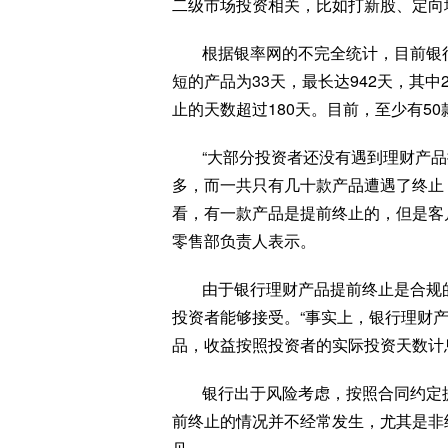
二级市场投资相关，比如打新股、定向
根据银率网的不完全统计，目前银
短的产品为33天，最长达942天，其中
止的天数超过180天。目前，至少有5
“大部分投资者还没有遇到理财产
多，而一共只有几十款产品遭遇了终止
看，有一款产品是提前终止的，但是客
零售部负责人表示。
由于银行理财产品提前终止是合规
投资者能够接受。“事实上，银行理财
品，收益按照投资者的实际投资天数计
银行出于风险考虑，按照合同约定
前终止的情况并不经常发生，尤其是非