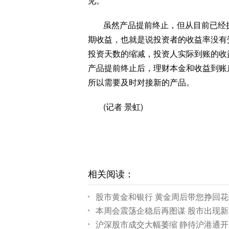
见。
虽然产品提前终止，但从目前已经
期收益，也就是说投资者的收益率没有
投资天数的缩减，投资人实际到账的收
产品提前终止后，理财本金和收益到账
所以需要及时对接新的产品。
(记者 景虹)
相关阅读：
股市黄金和银行 黄金周后带您挣回
本周会震荡企稳后再图谋 股市出现
沪深股市成交大幅萎缩 静待沪港通开