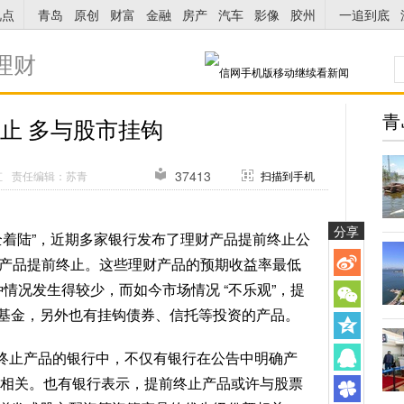
视点
青岛
原创
财富
金融
房产
汽车
影像
胶州
一追到底
理财
青
止 多与股市挂钩
37413
虹
责任编辑：苏青
扫描到手机
分享
全着陆”，近期多家银行发布了理财产品提前终止公
财产品提前终止。这些理财产品的预期收益率最低
这种情况发生得较少，而如今市场情况 “不乐观”，提
基金，另外也有挂钩债券、信托等投资的产品。
终止产品的银行中，不仅有银行在公告中明确产
场”相关。也有银行表示，提前终止产品或许与股票