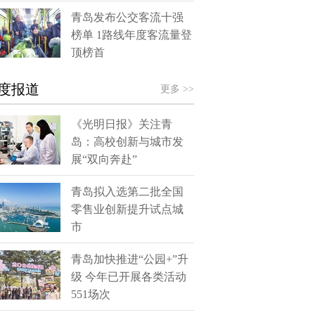
青岛发布公交客流十强
榜单 1路线年度客流量登
顶榜首
度报道
更多 >>
《光明日报》关注青
岛：高校创新与城市发
展“双向奔赴”
青岛拟入选第二批全国
零售业创新提升试点城
市
青岛加快推进“公园+”升
级 今年已开展各类活动
551场次