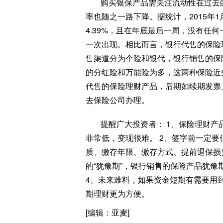
购买银保产品需关注流动性在过去
率也随之一路下降。据统计，2015年1
4.39%，且在年底最后一周，没有任
一次出现。相比而言，银行代售的保险
售渠道分为个险和银代，银行销售的保
的分红险和万能险为多，这两种保险近
代售的保险理财产品，后期如续期发票
去保险公司办理。
提醒广大投资者： 1、保险理财
非常低，变现很难。 2、签字前一定
质、缴存年限、缴存方式、提前退保损失
的“犹豫期”，银行销售的保险产品犹豫
4、未来难料，如果资金短期有需要用
期理财更为方便。
[编辑：亚麦]