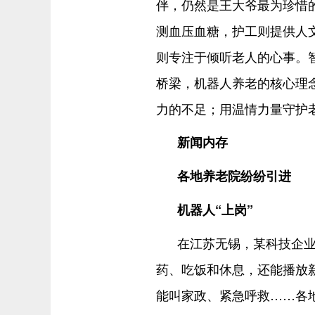
伴，仍然是王大爷最为珍惜
测血压血糖，护工则提供人
则专注于倾听老人的心事。
桥梁，机器人养老的核心理念
力的不足；用温情力量守护
新闻内存
各地养老院纷纷引进
机器人“上岗”
在江苏无锡，某科技企业
药、吃饭和休息，还能播放新
能叫家政、紧急呼救……各地