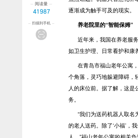
阅读量
逐渐成为触手可及的现实。
41987
扫描到手机
养老院里的“智能保姆”
近年来，我国在养老服
如卫生护理、日常看护和康
在青岛市福山老年公寓，
个角落，灵巧地躲避障碍，
人的床位前。据了解，这是
务。
“我们为送药机器人取名为
的老人送药。除了‘小福’，
人。”福山老年公寓的相关负