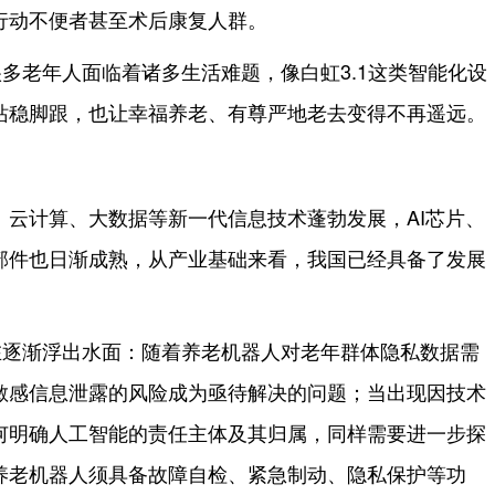
行动不便者甚至术后康复人群。
多老年人面临着诸多生活难题，像白虹3.1这类智能化设
站稳脚跟，也让幸福养老、有尊严地老去变得不再遥远。
、云计算、大数据等新一代信息技术蓬勃发展，AI芯片、
部件也日渐成熟，从产业基础来看，我国已经具备了发展
在逐渐浮出水面：随着养老机器人对老年群体隐私数据需
敏感信息泄露的风险成为亟待解决的问题；当出现因技术
何明确人工智能的责任主体及其归属，同样需要进一步探
养老机器人须具备故障自检、紧急制动、隐私保护等功