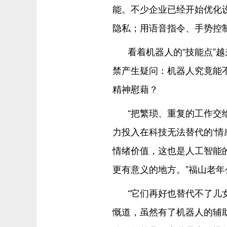
能。不少企业已经开始优化
隐私；用语音指令、手势控
看着机器人的“技能点”
禁产生疑问：机器人究竟能
精神慰藉？
“把繁琐、重复的工作交
力投入在科技无法替代的‘情
情绪价值，这也是人工智能
更有意义的地方。”福山老
“它们再好也替代不了儿
慨道，虽然有了机器人的辅