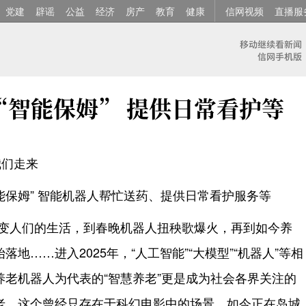
党建
辟谣
公益
经济
房产
教育
健康
信网视频
直播服
“智能保姆” 提供日常看护等
我们走来
能保姆” 智能机器人帮忙送药、提供日常看护服务等
默化改变人们的生活，到春晚机器人扭秧歌爆火，再到如今养
地……进入2025年，“人工智能”“大模型”“机器人”等相
老机器人为代表的“智慧养老”更是成为社会各界关注的
老，这个曾经只存在于科幻电影中的场景，如今正在岛城