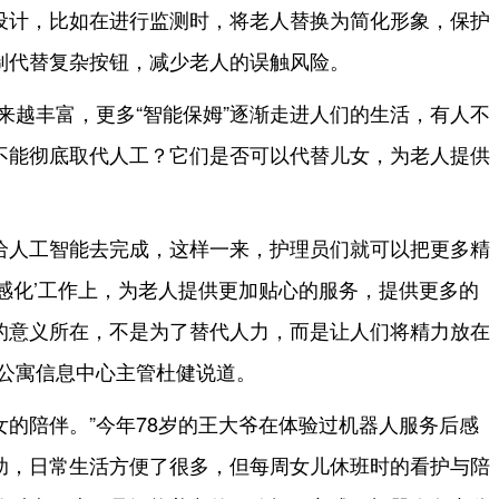
设计，比如在进行监测时，将老人替换为简化形象，保护
制代替复杂按钮，减少老人的误触风险。
越来越丰富，更多“智能保姆”逐渐走进人们的生活，有人不
不能彻底取代人工？它们是否可以代替儿女，为老人提供
给人工智能去完成，这样一来，护理员们就可以把更多精
感化’工作上，为老人提供更加贴心的服务，提供更多的
的意义所在，不是为了替代人力，而是让人们将精力放在
年公寓信息中心主管杜健说道。
女的陪伴。”今年78岁的王大爷在体验过机器人服务后感
助，日常生活方便了很多，但每周女儿休班时的看护与陪