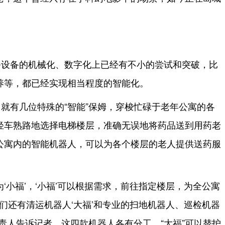
务设备的机械化、数字化上已经有不小的尝试和突破，比
养等，都已经实现相当程度的智能化。
就有几位特殊的“智能”保姆，穿梭忙碌于老年公寓的各
轻车熟路地选择电梯楼层，准确无误地将药品送到用药老
公寓内的智能机器人，可以为各个楼层的老人提供送药服
‘小福’，‘小福’可以根据需求，前往指定楼层，为全公寓
我们还有清运机器人‘大福’和专业的扫地机器人、巡检机器
责人告诉记者，这四款机器人各有分工，“大福”可以替护