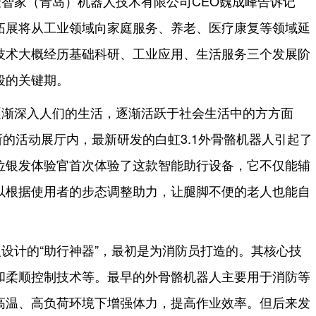
智家（青岛）机器人技术有限公司CEO魏成峰告诉记
拓展将从工业领域向家庭服务、养老、医疗康复等领域延
技术大概经历基础科研、工业应用、生活服务三个发展阶
段的关键期。
逐渐深入人们的生活，逐渐活跃于社会生活中的方方面
1所的活动展厅内，最新研发的白虹3.1外骨骼机器人引起了
位银发体验官首次体验了这款智能助行设备，它不仅能辅
以根据使用者的步态调整助力，让腿脚不便的老人也能自
设计的“助行神器”，最初是为消防员打造的。其核心技
和柔顺控制技术等。最早的外骨骼机器人主要用于消防等
高温、高负荷环境下增强体力，提高作业效率。但后来发