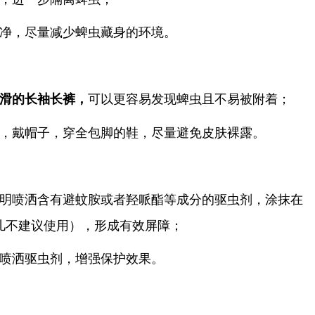
干净，尽量减少蜱虫藏身的环境。
可以更容易发现蜱虫且不易被附着；
滑的长袖长裤，
脚，戴帽子，穿全包脚的鞋，尽量避免皮肤裸露。
说明喷洒含有避蚊胺或者羟哌酯等成分的驱虫剂，涂抹在
儿不建议使用），形成有效屏障；
部喷洒驱虫剂，增强保护效果。