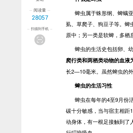
阅读量
蜱虫属于蛛形纲、蜱螨
28057
虱、草爬子、狗豆子等。蜱
扫描到手机
原中；另一类是软蜱，多栖
蜱虫的生活史包括卵、
爬行类和两栖类动物的血液
长2—10毫米。虽然蜱虫的
蜱虫的生活习性
蜱虫在每年的4至9月份
碳十分敏感，当与宿主相距
动身体，有一根足接触到了
行叮咬吸血。