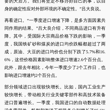
要的大后方。我们将坚定不移办好自己的事，以自
身的确定性应对外部环境的不确定性。”吕大良说。
再看进口。“一季度进口增速下降，是多方面因素共
同作用的结果。”吕大良介绍，不同商品进口有升有
降。其中，受国际大宗商品价格下跌的影响，一季
度，我国铁矿砂和煤炭的进口均价跌幅都超过了两
成，原油、大豆的进口均价也分别下跌了5.7%和16.
6%，这些价格因素影响整体进口增速2.6个百分点。
此外，跟去年相比，今年一季度少了2个工作日，也
影响进口增速约2个百分点。
部分领域进口出现较快增长。比如，国内工业生产
较快增长，带动相关行业关键零部件和高技术装备
进口普遍增长。一季度，我国进口的自动数据处理