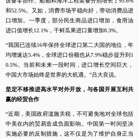
设备零部件、船舶和海洋工程装备分别增长了95.6%
和52.5%。又如，消费市场平稳向好，带动消费品进
口增加。一季度，部分民生商品进口增加，食用油
进口值增长12.1%，干鲜瓜果进口量增加8.3%。
“我国已连续16年保持全球进口第二大国的地位，年
均增速达5.4%，全球进口份额也从7.9%稳步提升到1
0.5%。当前和未来一段时间，进口增长空间巨大，
中国大市场始终是世界的大机遇。”吕大良说。
坚定不移推进高水平对外开放，与各国开展互利共
赢的经贸合作
“近期，美国政府滥施关税，不可避免地对全球包括
中美在内的贸易造成负面影响。中国第一时间坚决
实施必要的反制措施，这不仅是为了维护自身正当