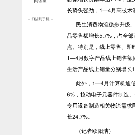
阅读量
24549
长势头强劲，1—4月高技术
扫描到手机
民生消费物流稳步升级。
品零售额增长5.7%，占全部
点。特别是，线上零售、即时
1—4月数字产品线上销售额
生活产品线上销量分别增长16
此外，1—4月计算机通
6%，拉动电子元器件制造、
专用设备制造相关物流需求同
长24.7%。
（记者欧阳洁）