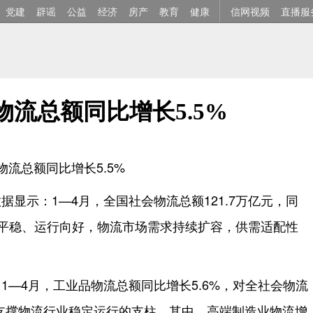
党建
辟谣
公益
经济
房产
教育
健康
信网视频
直播服
物流总额同比增长5.5%
流总额同比增长5.5%
据显示：1—4月，全国社会物流总额121.7万亿元，同
体平稳、运行向好，物流市场需求持续扩容，供需适配性
1—4月，工业品物流总额同比增长5.6%，对全社会物流
是支撑物流行业稳定运行的支柱。其中，高端制造业物流增