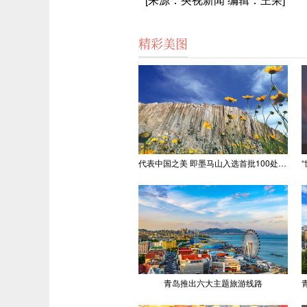
精彩美图
代表中国之美 即墨马山入选首批100处“美丽中国打卡点”
青岛推出六大主题旅游线路