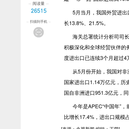
阅读量
26515
5月当月，我国外贸进出口
扫描到手机
长13.8%、21.5%。
海关总署统计分析司司
积极深化和全球经贸伙伴的
度进出口已连续3个月超过4
从5月份开始，我国对非
国家进出口1.14万亿元，历
国自非洲进口951.3亿元，
今年是APEC“中国年”，
比增长17.4%，进出口规
[来源：央视新闻 编辑：王荣]