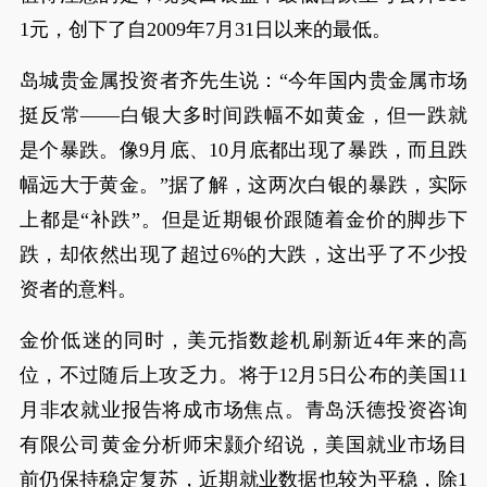
1元，创下了自2009年7月31日以来的最低。
岛城贵金属投资者齐先生说：“今年国内贵金属市场
挺反常——白银大多时间跌幅不如黄金，但一跌就
是个暴跌。像9月底、10月底都出现了暴跌，而且跌
幅远大于黄金。”据了解，这两次白银的暴跌，实际
上都是“补跌”。但是近期银价跟随着金价的脚步下
跌，却依然出现了超过6%的大跌，这出乎了不少投
资者的意料。
金价低迷的同时，美元指数趁机刷新近4年来的高
位，不过随后上攻乏力。将于12月5日公布的美国11
月非农就业报告将成市场焦点。青岛沃德投资咨询
有限公司黄金分析师宋颢介绍说，美国就业市场目
前仍保持稳定复苏，近期就业数据也较为平稳，除1