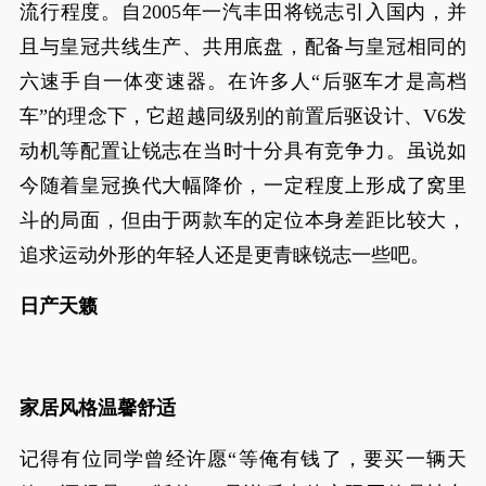
流行程度。自2005年一汽丰田将锐志引入国内，并
且与皇冠共线生产、共用底盘，配备与皇冠相同的
六速手自一体变速器。在许多人“后驱车才是高档
车”的理念下，它超越同级别的前置后驱设计、V6发
动机等配置让锐志在当时十分具有竞争力。虽说如
今随着皇冠换代大幅降价，一定程度上形成了窝里
斗的局面，但由于两款车的定位本身差距比较大，
追求运动外形的年轻人还是更青睐锐志一些吧。
日产天籁
家居风格温馨舒适
记得有位同学曾经许愿“等俺有钱了，要买一辆天