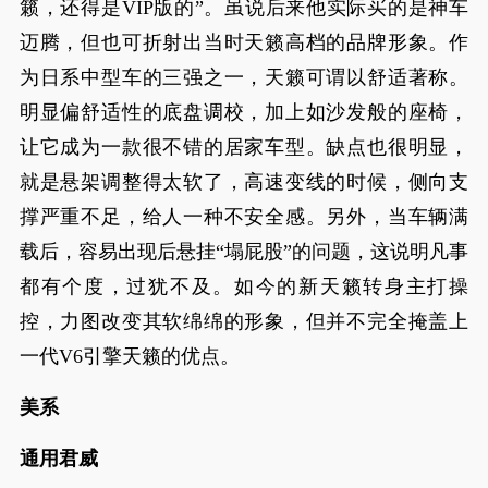
籁，还得是VIP版的”。虽说后来他实际买的是神车
迈腾，但也可折射出当时天籁高档的品牌形象。作
为日系中型车的三强之一，天籁可谓以舒适著称。
明显偏舒适性的底盘调校，加上如沙发般的座椅，
让它成为一款很不错的居家车型。缺点也很明显，
就是悬架调整得太软了，高速变线的时候，侧向支
撑严重不足，给人一种不安全感。另外，当车辆满
载后，容易出现后悬挂“塌屁股”的问题，这说明凡事
都有个度，过犹不及。如今的新天籁转身主打操
控，力图改变其软绵绵的形象，但并不完全掩盖上
一代V6引擎天籁的优点。
美系
通用君威