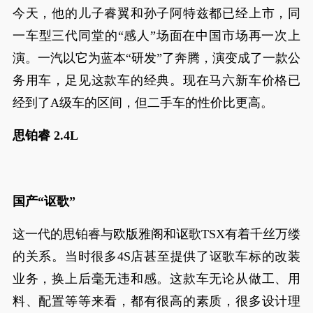
今天，他的儿子睿翼和孙子阿特兹都已经上市，同
一车型三代同堂的“感人”场面在中国市场再一次上
演。一汽以它为蓝本“研发”了奔腾，演变成了一款公
务用车，足见这款车的经典。现在马六新车价格已
经到了A级车的区间，但二手车的性价比更高。
思铂睿 2.4L
国产“讴歌”
这一代的思铂睿与欧版雅阁和讴歌TSX有着千丝万缕
的关系。当时很多4S店甚至提供了讴歌车标的改装
业务，换上后毫无违和感。这款车无论从做工、用
料、配置等等来看，都有很高的素质，很多设计理