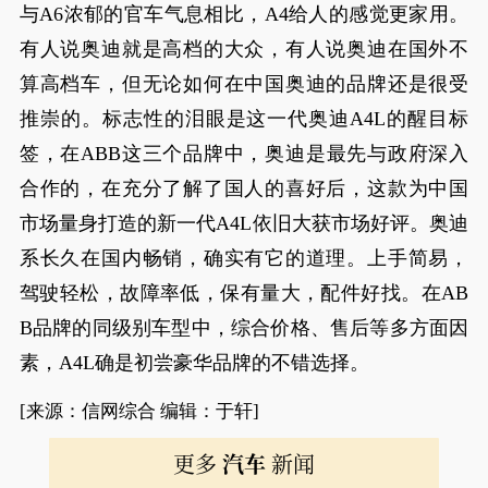
与A6浓郁的官车气息相比，A4给人的感觉更家用。
有人说奥迪就是高档的大众，有人说奥迪在国外不
算高档车，但无论如何在中国奥迪的品牌还是很受
推崇的。标志性的泪眼是这一代奥迪A4L的醒目标
签，在ABB这三个品牌中，奥迪是最先与政府深入
合作的，在充分了解了国人的喜好后，这款为中国
市场量身打造的新一代A4L依旧大获市场好评。奥迪
系长久在国内畅销，确实有它的道理。上手简易，
驾驶轻松，故障率低，保有量大，配件好找。在AB
B品牌的同级别车型中，综合价格、售后等多方面因
素，A4L确是初尝豪华品牌的不错选择。
[来源：信网综合 编辑：于轩]
更多
汽车
新闻