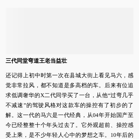
三代同堂弯道王老当益壮
还记得上初中时第一次在县城大街上看见马六，感
觉非常拉风，都不知道是多高档的车。后来有位追
求低调奢华的X二代同学买了一台，从他“过弯几乎
不减速”的驾驶风格对这款车的操控有了初步的了
解。这一代的马六是一代经典，从04年开始国产至
今已经整整十个年头过去了。它外观超前、操控感
受上乘，是不少年轻人心中的梦想之车。10年后的