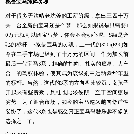
感受宝马纯粹灵魂
对于很多无法啃老坑爹的工薪阶级，拿出三四十万
买一台全新的宝马还是个梦，那么如果说是只需要1
0万元就可以圆宝马梦，你会不会动心呢。S级是奔
驰的标杆，3系是宝马的灵魂，上一代的320i(E90)如
今在二手市场已经到了十万元的区间，作为加长前
最后一代宝马3系，精确的指向、扎实的底盘、人车
合一的驾驭体验，使其成为该级别中运动豪华车型
的标杆。当然，这代的3系的方向盘比较沉，女孩子
开起来有些费劲，悬挂也比较硬朗，至于空间更是
劣势。为了迎合市场，如今的宝马越来越向舒适性
妥协了，这代3系也是感受真正宝马驾驶乐趣不多的
选择之一了。