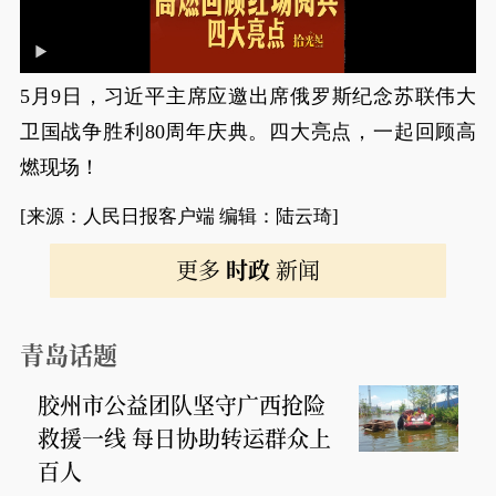
5月9日，习近平主席应邀出席俄罗斯纪念苏联伟大
卫国战争胜利80周年庆典。四大亮点，一起回顾高
燃现场！
[来源：人民日报客户端 编辑：陆云琦]
更多
时政
新闻
青岛话题
胶州市公益团队坚守广西抢险
救援一线 每日协助转运群众上
百人