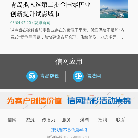
青岛拟入选第二批全国零售业
大学材料科学与工程学院材料类专业的录取通知书。
创新提升试点城市
08/04 07:25 / 观海新闻
试点旨在破解当前零售业存在的发展不平衡、优质供给不足和“内
卷式”竞争等问题，加快建设布局合理、供给优质、业态多元、智
慧便捷、竞争有序的现代零售体系。
信网应用
信网
资源
传播力
服务
爆料
招聘
联系
违法和不良信息举报
新闻热线:
0532-80889431