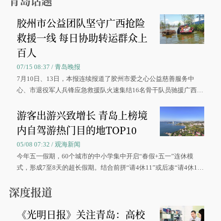
青岛话题
胶州市公益团队坚守广西抢险
救援一线 每日协助转运群众上
百人
07/15 08:37 / 青岛晚报
7月10日、13日，本报连续报道了胶州市爱之心公益慈善服务中
心、市退役军人兵锋应急救援队火速集结16名骨干队员驰援广西灾
区、奋战在抢险一线的故事，得到众多读者点赞。
游客出游兴致增长 青岛上榜境
内自驾游热门目的地TOP10
05/08 07:32 / 观海新闻
今年五一假期，60个城市的中小学集中开启“春假+五一”连休模
式，形成7至8天的超长假期。结合前拼“请4休11”或后凑“请4休1
0”的拼假方案，带动游客出游兴致增长。
深度报道
《光明日报》关注青岛：高校