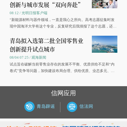
创新与城市发展“双向奔赴”
08:12 / 光明日报客户端
“新能源材料与器件领域，一直是我心之所向。高考志愿征集时发
现中国海洋大学有这个专业，反复研究后我填报了这个志愿，还真
被录取了。”今年7月，来自山西的学子郝君豪，如愿收到中国海洋
青岛拟入选第二批全国零售业
大学材料科学与工程学院材料类专业的录取通知书。
创新提升试点城市
08/04 07:25 / 观海新闻
试点旨在破解当前零售业存在的发展不平衡、优质供给不足和“内
卷式”竞争等问题，加快建设布局合理、供给优质、业态多元、智
慧便捷、竞争有序的现代零售体系。
信网应用