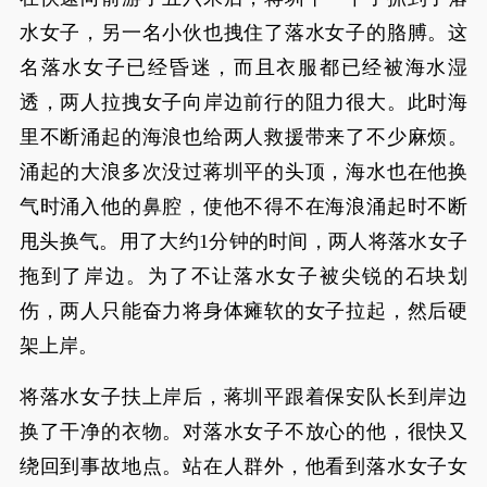
水女子，另一名小伙也拽住了落水女子的胳膊。这
名落水女子已经昏迷，而且衣服都已经被海水湿
透，两人拉拽女子向岸边前行的阻力很大。此时海
里不断涌起的海浪也给两人救援带来了不少麻烦。
涌起的大浪多次没过蒋圳平的头顶，海水也在他换
气时涌入他的鼻腔，使他不得不在海浪涌起时不断
甩头换气。用了大约1分钟的时间，两人将落水女子
拖到了岸边。为了不让落水女子被尖锐的石块划
伤，两人只能奋力将身体瘫软的女子拉起，然后硬
架上岸。
将落水女子扶上岸后，蒋圳平跟着保安队长到岸边
换了干净的衣物。对落水女子不放心的他，很快又
绕回到事故地点。站在人群外，他看到落水女子女