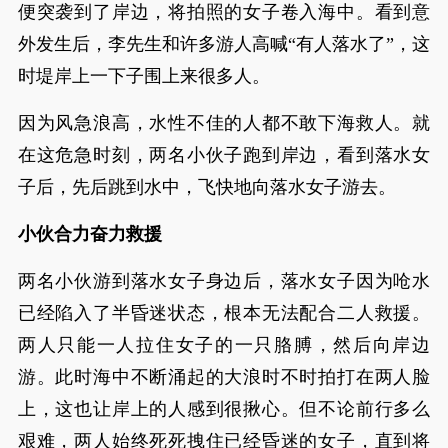
便突袭到了岸边，将拍照的女子卷入海中。看到意
外发生后，李先生和许多游人高喊“有人落水了”，这
时堤岸上一下子围上来很多人。
因为风急浪高，水性不佳的人都不敢下海救人。就
在这危急时刻，两名小伙子跑到岸边，看到落水女
子后，先后跳到水中，飞快地向落水女子游去。
小伙合力奋力救援
两名小伙游到落水女子身边后，落水女子因为呛水
已经陷入了半昏迷状态，根本无法配合二人救援。
两人只能一人拉住女子的一只胳膊，然后向岸边
游。此时海中不断涌起的大浪时不时拍打在两人脸
上，这也让岸上的人感到很揪心。但不论前行多么
艰难，两人始终死死拽住已经昏迷的女子，直到将