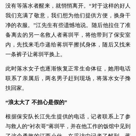
没有等落水者醒来，就悄悄离开。“对于这样的好人
我们充满了敬意，我们想为他们提供方便，换身干
净的衣服。”江先生有些遗憾地说。随后他拉住了准
备离去的另一名救人者蒋圳平，将他带到了保安室
内，先找来毛巾递给蒋圳平擦拭身体，随后又找来
一条裤子让蒋圳平换上。
此时落水女子也逐渐恢复正常生命体征，她用电话
联系了亲属后，两名男子赶到现场，将落水女子搀
扶回家。
“浪太大了 不担心是假的”
根据保安队长江先生提供的电话，记者联系上了参
与救人的“衬衣哥”蒋圳平，并在他工作的饭馆中见到