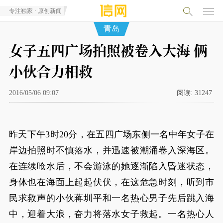
专注独家 · 原创新闻
青岛
女子五四广场拍照被卷入大海 俩
小伙合力相救
2016/05/06 09:07
阅读:
31247
昨天下午3时20分，在五四广场东侧一名中年女子在
岸边拍照时不慎落水，并迅速被潮涌卷入深海区。
在连续呛水后，不会游泳的她逐渐陷入昏迷状态，
身体也在海面上起起伏伏，在这危急时刻，听到市
民求救声的小伙蒋圳平和一名热心男子先后跳入海
中，迎着大浪，奋力将落水女子救起。一名热心人