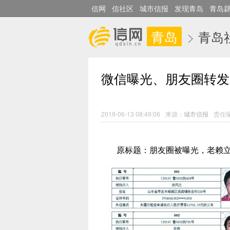
信网
信社区
城市信报
发现青岛
青岛
青岛
>
青岛
微信曝光、朋友圈转发 
2019-06-13 08:49:06
来源：
城市信报
责任
原标题：朋友圈被曝光，老赖