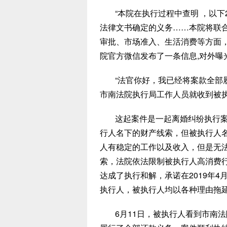
“本院在执行过程中查明 ，以
法律文书确定的义务……本院将联合
审批、市场准入、生活消费等方面，
院官方微信发布了一条信息,对外曝
“法官你好，我已经将案款全部
市南法院执行局工作人员就收到被
这起案件是一起离婚纠纷执行
行人名下的财产线索，但被执行人名
人有稳定的工作以及收入，但是无
索，法院依法限制被执行人高消费行
达成了执行和解，承诺在2019年
执行人，被执行人均以各种理由拖
6月11日，被执行人看到市南