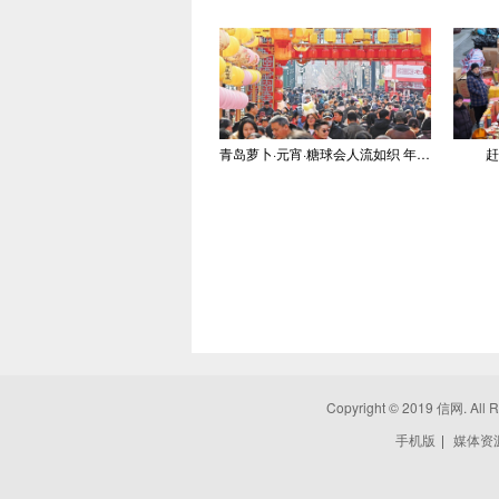
青岛萝卜·元宵·糖球会人流如织 年味浓郁
赶
Copyright © 2019 信网. All 
手机版
|
媒体资