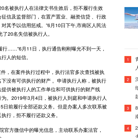
下20名被执行人在法律文书生效后，拒不履行生效
征信及监督部门，在置产置业、融资信贷 、行政
对其予以信用惩戒。”6月10日下午,市南区人民法
光了20名失信被执行人。
履行……”6月11日，执行通告刚刚曝光不到一天，
执行人的短信。
1
案件，在案件执行过程中，执行法官多次查找被执
2
下没有可供执行的财产 。申请执行人称，被执行
法提供被执行人的工作单位和可供执行的财产线
为。2019年3月4日，被执行人到庭和申请执行人
4月5日前履行全部还款义务。但是办案人多次联系被
3
延执行，拒不履行还款义务。
4
法院官方微信中的曝光信息，主动联系办案法官，