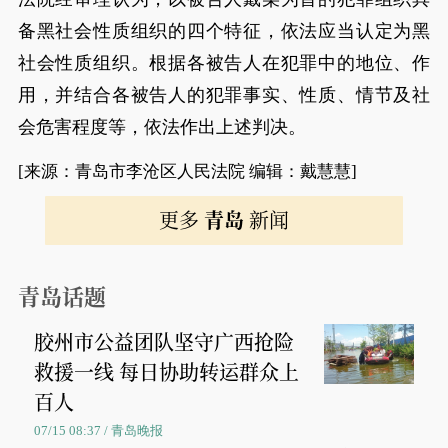
备黑社会性质组织的四个特征，依法应当认定为黑
社会性质组织。根据各被告人在犯罪中的地位、作
用，并结合各被告人的犯罪事实、性质、情节及社
会危害程度等，依法作出上述判决。
[来源：青岛市李沧区人民法院 编辑：戴慧慧]
更多
青岛
新闻
青岛话题
胶州市公益团队坚守广西抢险
救援一线 每日协助转运群众上
百人
07/15 08:37 / 青岛晚报