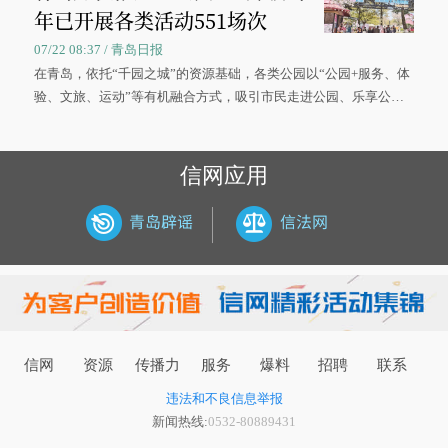
年已开展各类活动551场次
07/22 08:37 / 青岛日报
在青岛，依托“千园之城”的资源基础，各类公园以“公园+服务、体
验、文旅、运动”等有机融合方式，吸引市民走进公园、乐享公
园，让绿色空间成为幸福宜居生活的载体。
信网应用
信网
资源
传播力
服务
爆料
招聘
联系
违法和不良信息举报
新闻热线:
0532-80889431