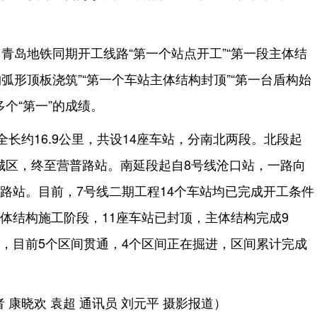
。
青岛地铁同期开工线路“第一个站点开工”“第一段主体结
构弧形顶板浇筑”“第一个车站主体结构封顶”“第一台盾构始
多个“第一”的成绩。
全长约16.9公里，共设14座车站，分南北两段。北段起
城区，终至营普路站。南延段起自8号线沧口站，一路向
路站。目前，7号线二期工程14个车站均已完成开工条件
体结构施工阶段，11座车站已封顶，主体结构完成9
发，目前5个区间贯通，4个区间正在掘进，区间累计完成
 康晓欢 袁超 通讯员 刘元平 摄影报道）