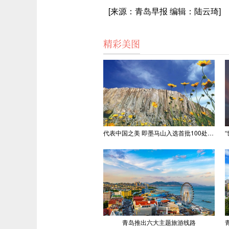
[来源：青岛早报 编辑：陆云琦]
精彩美图
代表中国之美 即墨马山入选首批100处“美丽中国打卡点”
青岛推出六大主题旅游线路