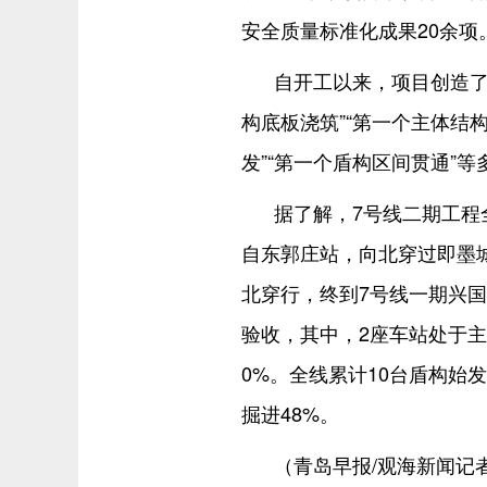
安全质量标准化成果20余项
自开工以来，项目创造了
构底板浇筑”“第一个主体结
发”“第一个盾构区间贯通”等
据了解，7号线二期工程
自东郭庄站，向北穿过即墨
北穿行，终到7号线一期兴国
验收，其中，2座车站处于主
0%。全线累计10台盾构始
掘进48%。
（青岛早报/观海新闻记者