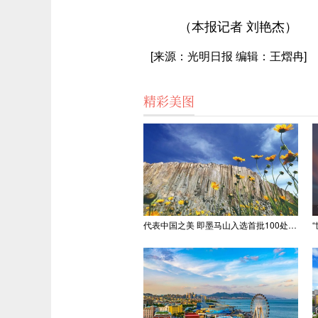
（本报记者 刘艳杰）
[来源：光明日报 编辑：王熠冉]
精彩美图
代表中国之美 即墨马山入选首批100处“美丽中国打卡点”