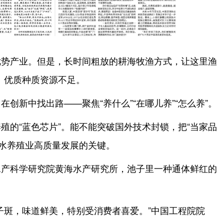
优势产业。但是，长时间粗放的耕海牧渔方式，让这里渔
、优质种质资源不足。
创新中找出路——聚焦“养什么”“在哪儿养”“怎么养”。
殖的“蓝色芯片”。能不能突破国外技术封锁，把“当家品
海水养殖业高质量发展的关键。
水产科学研究院黄海水产研究所，池子里一种通体鲜红的
子斑，味道鲜美，特别受消费者喜爱。”中国工程院院