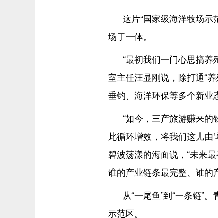
这片“国家级海洋牧场示
场于一体。
“最初我们一门心思搞养
室主任汪显刚说，除打通“养
垂钓、海洋环保等多个新业
“如今，三产旅游赚来的
此循环增效，将我们这儿由‘
碧波荡漾的海面说，“未来最
谁的产业链条最完整、谁的
从“一尾鱼”到“一条链”
示范区。