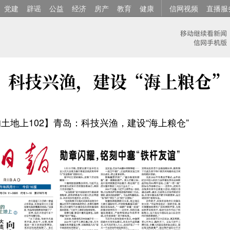
党建
辟谣
公益
经济
房产
教育
健康
信网视频
直播服
：科技兴渔，建设“海上粮仓”
土地上102】青岛：科技兴渔，建设“海上粮仓”