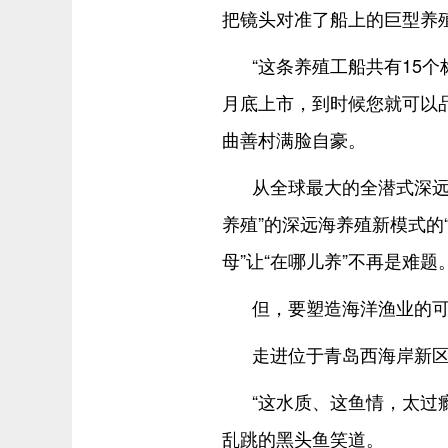
把镜头对准了船上的巨型养
“这条养殖工船共有15
月底上市，到时候您就可以品
曲善村满脸自豪。
从全球最大的全潜式深远海
养殖”的深远海养殖新模式的“国
母”让“在哪儿养”不再是难题
但，要塑造海洋渔业的可
走进位于青岛西海岸新
“这水质、这鱼情，太过
乱跳的黑头鱼笑道。