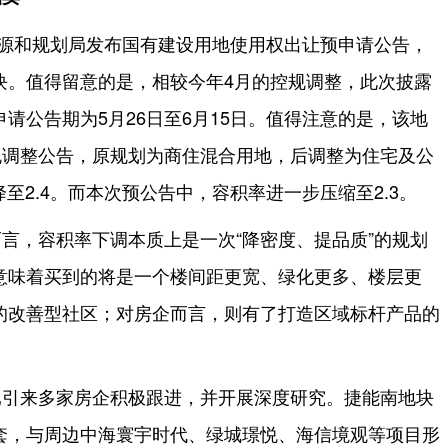
资源和规划局发布国有建设用地使用权出让预申请公告，
块。值得留意的是，相较今年4月的控规调整，此次披露
请公告期为5月26日至6月15日。值得注意的是，该地
规调整公告，原规划为商住混合用地，后调整为住宅及公
降至2.4。而本次预公告中，容积率进一步压缩至2.3。
言，容积率下调本质上是一次“降密度、提品质”的规划
意味着买到的将是一个楼间距更宽、绿化更多、楼层更
的改善型社区；对房企而言，则有了打造区域标杆产品的
已引来多家房企积极跟进，并开展深度研究。捷能南地块
套，与周边中海寰宇时代、绿城璟悦、海信境观等项目形