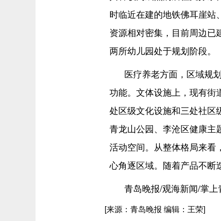
时临近在建的地铁佛耳崖站
资源相对密集，目前周边已
两所幼儿园处于规划阶段。
医疗养老方面，区域规
功能。文体设施上，现有街
处区级文化设施和三处社区
青龙山公园、李沧区健康主
活动空间。从整体格局来看
心角逐区域。随着产品不断迭
青岛晚报/观海新闻/掌上
[来源：青岛晚报 编辑：王荣]