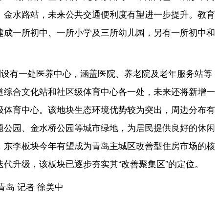
、金水路站，未来公共交通便利度有望进一步提升。教育
建成一所初中、一所小学及三所幼儿园，另有一所初中和
划设有一处医养中心，涵盖医院、养老院及老年服务站等
道综合文化站和社区级体育中心各一处，未来还将新增一
级体育中心。该地块生态环境优势较为突出，周边分布有
题公园、金水桥公园等城市绿地，为居民提供良好的休闲
，东李板块今年有望成为青岛主城区改善型住房市场的核
代升级，该板块已逐步夯实其“改善聚集区”的定位。
青岛 记者 徐美中