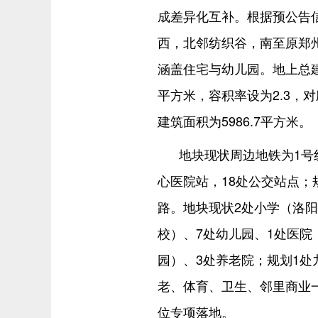
成差异化互补。根据预公告
西，北邻纺织谷，南至原郑州
涵盖住宅与幼儿园。地上总建筑
平方米，容积率设为2.3，
建筑面积为5986.7平方米。
地块现状周边地铁为1号
心医院站，18处公交站点；
路。地块现状2处小学（洛
校）、7处幼儿园、1处医院
园）、3处养老院；规划1处
老、体育、卫生、邻里商业一
位专项落地。