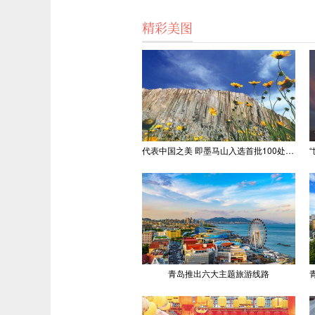
精彩美图
代表中国之美 即墨马山入选首批100处“美丽中国打卡点”
青岛推出六大主题旅游线路