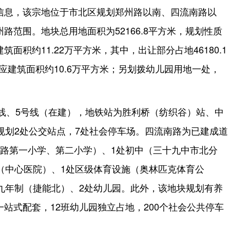
信息，该宗地位于市北区规划郑州路以南、四流南路以
路范围。地块总用地面积为52166.8平方米，规划性质
面积约11.22万平方米，其中，出让部分占地46180.1
对应建筑面积约10.6万平方米；另划拨幼儿园用地一处，
线、5号线（在建），地铁站为胜利桥（纺织谷）站、中
规划2处公交站点，7处社会停车场。四流南路为已建成道
阳路第一小学、第二小学）、1处初中（三十九中市北分
（中心医院）、1处区级体育设施（奥林匹克体育公
九年制（捷能北）、2处幼儿园。此外，该地块规划有养
站式配套，12班幼儿园独立占地，200个社会公共停车