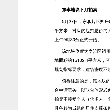
东李地块下月拍卖
5月27日，东李片区郑庄
平方米，对应的起拍总价约为
上午9时30分正式开始。
该地块位置为李沧区铜
地面积约15102.4平方米，
规划指标要求：建筑密度不超
值得注意的是，该地块
合申请竞买。以联合体形式
拍卖不接受个人（含多人、
具备较为成熟的居住支撑条