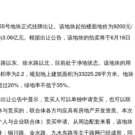
55号地块正式挂牌出让。该地块起拍楼面地价为9200元/
3.06亿元。根据出让公告，该地块的拍卖将于6月18日
川路以东、徐水路以北，目前处于净地状态。该地块的用
容积率为2.2，规划地上建筑面积为33225.28平方米。地块
过20%，绿地率不低于35%。
的出让公告中显示，竞买人可以单独申请竞买，也可以联
参与竞买的，联合体各方均应具有房地产开发资质。本次
个人与企业联合体）竞买申请。从周边配套来看，该地块
件：铜川路、金水路、九水东路等主干路网已经成形，同