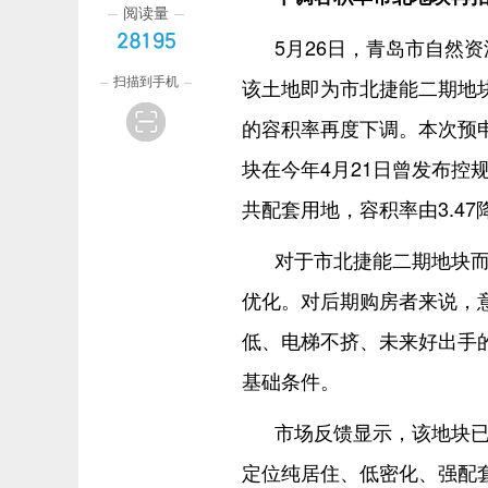
阅读量
28195
5月26日，青岛市自然
扫描到手机
该土地即为市北捷能二期地
的容积率再度下调。本次预申
块在今年4月21日曾发布控
共配套用地，容积率由3.47
对于市北捷能二期地块而
优化。对后期购房者来说，
低、电梯不挤、未来好出手
基础条件。
市场反馈显示，该地块
定位纯居住、低密化、强配