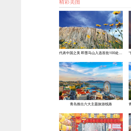
精彩美图
代表中国之美 即墨马山入选首批100处“美丽中国打卡点”
青岛推出六大主题旅游线路