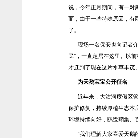
说，今年正月期间，有一对
而，由于一些特殊原因，有
了。
现场一名保安也向记者介
民”，一直定居在这里。以
才迁到了现在这片水草丰茂
为天鹅宝宝公开征名
近年来，大沽河度假区
保护修复，持续厚植生态本
环境持续向好，鸥鹭翔集、
“我们理解大家喜爱天鹅