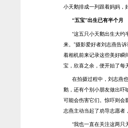
小天鹅排成一列跟着妈妈，
“五宝”出生已有半个月
“这五只小天鹅出生大约
来。”摄影爱好者刘志燕告诉
着相机前来记录这些美好瞬
宝，欣喜之余，便开始了每天
在拍摄过程中，刘志燕
鹅，还有个别小朋友做出吓
可能会伤害它们。惊吓则会
志燕主动当起了劝导志愿者
“我也一直在关注这两只