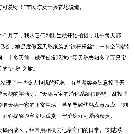
好可爱呀！”市民陈女士兴奋地说道。
半个月了，我从它们刚出生就开始拍摄，几乎每天都
记者，她是度假区天鹅家族的“铁杆粉丝”，一有空闲就带
间。十多天前，她偶然发现这对黑天鹅夫妇多了五只宝
的“追鹅”之旅。
也发现了一些令人担忧的现象：有些游客会随意投喂天
唬天鹅的举动等。“天鹅宝宝的消化系统很脆弱，乱投喂
影响天鹅一家的正常生活，甚至导致幼鸟应激反应。”刘
，耐心提醒游客文明观赏，守护这群可爱的精灵。
天鹅的成长，经常用相机去记录它们的日常。”刘志燕