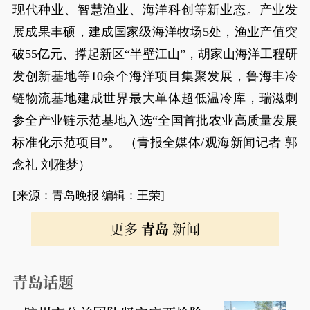
现代种业、智慧渔业、海洋科创等新业态。产业发
展成果丰硕，建成国家级海洋牧场5处，渔业产值突
破55亿元、撑起新区“半壁江山”，胡家山海洋工程研
发创新基地等10余个海洋项目集聚发展，鲁海丰冷
链物流基地建成世界最大单体超低温冷库，瑞滋刺
参全产业链示范基地入选“全国首批农业高质量发展
标准化示范项目”。 （青报全媒体/观海新闻记者 郭
念礼 刘雅梦）
[来源：青岛晚报 编辑：王荣]
更多
青岛
新闻
青岛话题