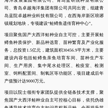
海洋发展集团有限公司、青岛蓝研院种业有限公
司、青岛卓越海洋集团有限公司共同出资，组建青
岛蓝院卓越种业科技有限公司，在西海岸新区琅琊
镇规划地块，专项建设“鲑鳟鱼遗传育种中心”。
项目聚焦国产大西洋鲑种业自主可控，主要开展鲑
鳟鱼种质保护、新品种选育、苗种繁育及产业化服
务，总投资1.5亿元，建筑面积30456.9平方米，主要
建设内容包括鲑鳟鱼亲鱼培育车间、苗种生产车
间、生产用房、集中尾水处理区、检疫室、检测
室、饲料配置间、制氧区等功能区，项目建成后年
产值预计达9000万元。
项目以院士领衔专家团队提供全链条技术支撑，聚
焦国产大西洋鲑种业自主可控核心目标，依托伪雄
鱼诱导技术培育自主知识产权新品种，全面提升苗