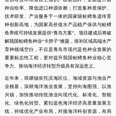
种自给率、降低进口种源依赖；打造集种质保护、
技术研发、产业服务于一体的国家级鲑鳟鱼遗传育
种创新高地，为国家高价值水产品稳产保供与鲑鳟
鱼养殖可持续发展提供“青岛方案”。项目建成后将破
解我国鲑鳟鱼种业“卡脖子”难题，填补区域高端水产
育种领域空白，不仅是青岛市现代蓝色种业发展的
重要标志性工程，更对提升我国鲑鳟鱼种业核心竞
争力、推动海洋经济转型升级具有深远意义。
近年来，琅琊镇依托滨海区位、海域资源与渔业产
业根基，深耕海洋渔业发展，坚持向海图强、以渔
兴镇，加快推动传统渔业向现代化、标准化、智能
化、绿色化转型。紧扣蓝色海洋经济高质量发展主
线，持续优化产业布局，对接海洋科创资源，布局