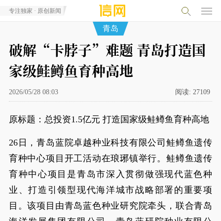
专注独家 · 原创新闻
青岛
破解“卡脖子”难题 青岛打造国
家级鲑鳟鱼育种高地
2026/05/28 08:03
阅读:
27109
原标题：总投资1.5亿元 打造国家级鲑鳟鱼育种高地
26日，青岛蓝院卓越种业科技有限公司鲑鳟鱼遗传
育种中心项目开工活动在琅琊镇举行。鲑鳟鱼遗传
育种中心项目是青岛市深入贯彻做强现代蓝色种
业、打造引领型现代海洋城市战略部署的重要项
目。该项目由青岛蓝色种业研究院牵头，联合青岛