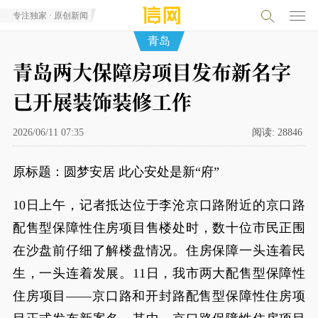
专注独家 · 原创新闻
青岛
青岛两大保障房项目发布新名字
已开展装饰装修工作
2026/06/11 07:35
阅读:
28846
原标题：圆梦安居 此心安处是新“府”
10日上午，记者抵达位于李沧京口路附近的京口路
配售型保障性住房项目售楼处时，数十位市民正围
在沙盘前仔细了解楼盘情况。住房保障一头连着民
生，一头连着发展。11日，我市两大配售型保障性
住房项目——京口路和开封路配售型保障性住房项