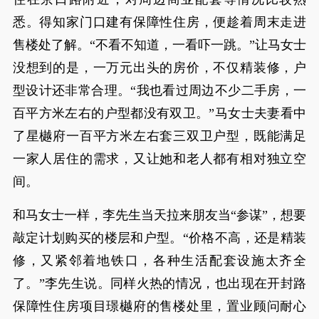
悉。得知家门口建有保障性住房，便趁着周末走进
售楼处了解。“不看不知道，一看吓一跳。”让马女士
没想到的是，一万元出头的房价，不仅精装修，户
型设计还非常合理。“我也看过周边不少二手房，一
百平方米左右的户型都没有双卫。”马女士夫妻看中
了星樾府一百平方米左右套三双卫户型，既能满足
一家人居住的需求，又让她和老人都有相对独立空
间。
和马女士一样，李先生当天拉来朋友当“参谋”，想要
敲定计划购买的楼层和户型。“价格不高，还是精装
修，又紧邻着地铁口，各种生活配套设施太齐全
了。”李先生说。同样火热的情况，也出现在开封路
保障性住房项目璟樾府的售楼处里，置业顾问耐心