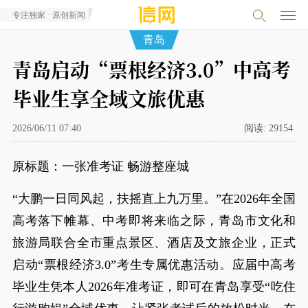
专注独家 · 原创新闻
青岛
青岛启动“票根经济3.0”中高考
毕业生享全域文旅优惠
2026/06/11 07:40
阅读:
29154
原标题：一张准考证 畅游整座城
“大鹏一日同风起，扶摇直上九万里。”在2026年全国
高考落下帷幕、中考即将来临之际，青岛市文化和
旅游局联合全市重点景区、酒店及文旅企业，正式
启动“票根经济3.0”考生专属优惠活动。应届中高考
毕业生凭本人2026年准考证，即可在青岛享受“吃住