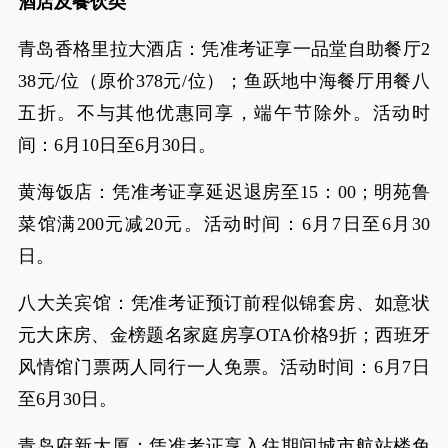
酒店及餐饮类
青岛香格里拉大酒店：凭准考证享一品堂自助餐厅2
38元/位（原价378元/位）；鱼跃地中海餐厅用餐八
五折。不与其他优惠同享，端午节除外。活动时
间：6月10日至6月30日。
黄海饭店：凭准考证享延迟退房至15：00；明苑鲁
菜馆满200元减20元。活动时间：6月7日至6月30
日。
八大关宾馆：凭准考证预订前程似锦套房、如意状
元大床房、金榜题名家庭房享OTA价格9折；西班牙
风情馆门票两人同行一人免票。活动时间：6月7日
至6月30日。
青岛府新大厦：凭准考证享入住期间城市航站楼免