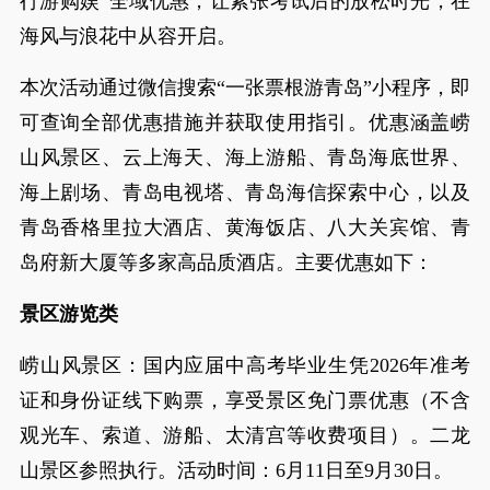
行游购娱”全域优惠，让紧张考试后的放松时光，在
海风与浪花中从容开启。
本次活动通过微信搜索“一张票根游青岛”小程序，即
可查询全部优惠措施并获取使用指引。优惠涵盖崂
山风景区、云上海天、海上游船、青岛海底世界、
海上剧场、青岛电视塔、青岛海信探索中心，以及
青岛香格里拉大酒店、黄海饭店、八大关宾馆、青
岛府新大厦等多家高品质酒店。主要优惠如下：
景区游览类
崂山风景区：国内应届中高考毕业生凭2026年准考
证和身份证线下购票，享受景区免门票优惠（不含
观光车、索道、游船、太清宫等收费项目）。二龙
山景区参照执行。活动时间：6月11日至9月30日。