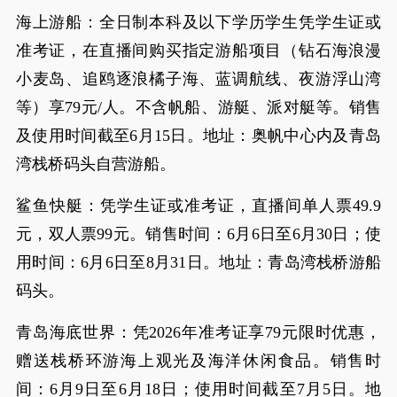
海上游船：全日制本科及以下学历学生凭学生证或
准考证，在直播间购买指定游船项目（钻石海浪漫
小麦岛、追鸥逐浪橘子海、蓝调航线、夜游浮山湾
等）享79元/人。不含帆船、游艇、派对艇等。销售
及使用时间截至6月15日。地址：奥帆中心内及青岛
湾栈桥码头自营游船。
鲨鱼快艇：凭学生证或准考证，直播间单人票49.9
元，双人票99元。销售时间：6月6日至6月30日；使
用时间：6月6日至8月31日。地址：青岛湾栈桥游船
码头。
青岛海底世界：凭2026年准考证享79元限时优惠，
赠送栈桥环游海上观光及海洋休闲食品。销售时
间：6月9日至6月18日；使用时间截至7月5日。地