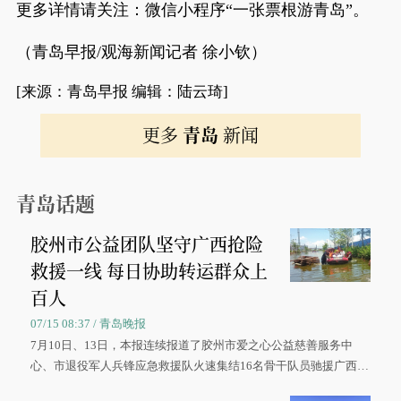
更多详情请关注：微信小程序“一张票根游青岛”。
（青岛早报/观海新闻记者 徐小钦）
[来源：青岛早报 编辑：陆云琦]
更多
青岛
新闻
青岛话题
胶州市公益团队坚守广西抢险
救援一线 每日协助转运群众上
百人
07/15 08:37 / 青岛晚报
7月10日、13日，本报连续报道了胶州市爱之心公益慈善服务中
心、市退役军人兵锋应急救援队火速集结16名骨干队员驰援广西灾
区、奋战在抢险一线的故事，得到众多读者点赞。