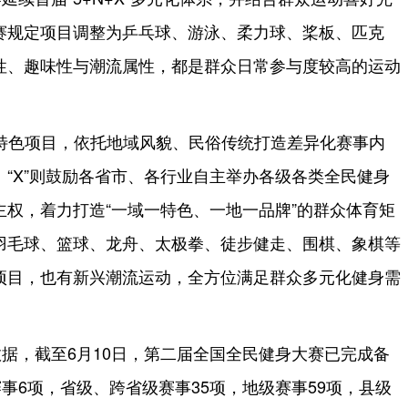
赛规定项目调整为乒乓球、游泳、柔力球、桨板、匹克
性、趣味性与潮流属性，都是群众日常参与度较高的运动
选特色项目，依托地域风貌、民俗传统打造差异化赛事内
“X”则鼓励各省市、各行业自主举办各级各类全民健身
权，着力打造“一域一特色、一地一品牌”的群众体育矩
羽毛球、篮球、龙舟、太极拳、徒步健走、围棋、象棋等
项目，也有新兴潮流运动，全方位满足群众多元化健身需
据，截至6月10日，第二届全国全民健身大赛已完成备
赛事6项，省级、跨省级赛事35项，地级赛事59项，县级