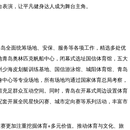
台表演，让平凡健身达人成为舞台主角。
青岛全面统筹场地、安保、服务等各项工作，精选多处优
地青岛奥林匹克帆船中心，闭幕式选址国信体育馆，五大
州少海皮划艇训练基地、国信游泳馆、城阳体育馆、青岛
身中心等专业场地，所有场地均通过国家体育总局考察，
留充足群众互动空间。同时，青岛在开幕式周边设置体育
配套开展全民星快闪赛、城市定向赛等系列活动，丰富市
赛更加注重挖掘体育+多元价值。推动体育与文化、旅