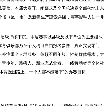
域覆盖。本届大赛开、闭幕式及全国总决赛全部落地山东
1个省（区、市）及新疆生产建设兵团，赛事影响力进一步
赛层级持续下沉。本届赛事以县级及以下单位为主要组队
体育俱乐部乃至个人均可自由报名参赛，真正实现零门
格外注重全人群服务，兼顾不同年龄、性别群体需求，大
、青少年、残疾人、新业态从业者、一线劳动者等全体社
体育强国路上，一个人都不能落下”的办赛目标。
延续首届“5+N+X”多元化体系，并结合群众运动喜好完