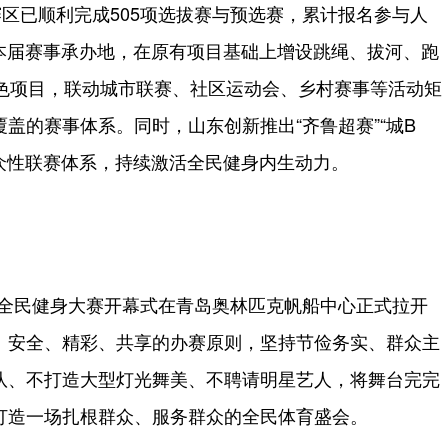
赛区已顺利完成505项选拔赛与预选赛，累计报名参与人
为本届赛事承办地，在原有项目基础上增设跳绳、拔河、跑
特色项目，联动城市联赛、社区运动会、乡村赛事等活动矩
盖的赛事体系。同时，山东创新推出“齐鲁超赛”“城B
群众性联赛体系，持续激活全民健身内生动力。
国全民健身大赛开幕式在青岛奥林匹克帆船中心正式拉开
、安全、精彩、共享的办赛原则，坚持节俭务实、群众主
队、不打造大型灯光舞美、不聘请明星艺人，将舞台完完
打造一场扎根群众、服务群众的全民体育盛会。