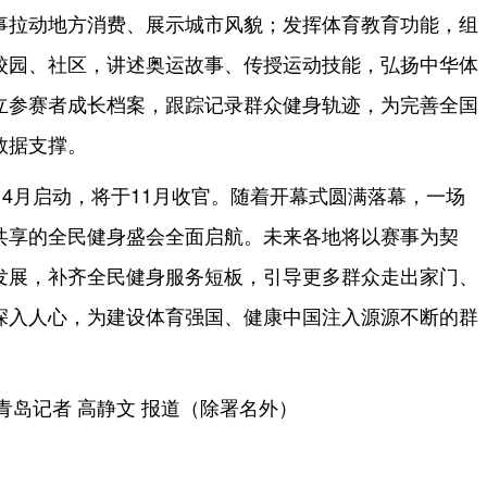
事拉动地方消费、展示城市风貌；发挥体育教育功能，组
校园、社区，讲述奥运故事、传授运动技能，弘扬中华体
立参赛者成长档案，跟踪记录群众健身轨迹，为完善全国
数据支撑。
4月启动，将于11月收官。随着开幕式圆满落幕，一场
共享的全民健身盛会全面启航。未来各地将以赛事为契
发展，补齐全民健身服务短板，引导更多群众走出家门、
深入人心，为建设体育强国、健康中国注入源源不断的群
青岛记者 高静文 报道（除署名外）