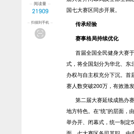
阅读量
国七大赛区同步开展。
21909
扫描到手机
传承经验
赛事格局持续优化
首届全国全民健身大赛于
式，将全国划分为华北、东
办权与自主权充分下沉。首届
赛人数突破200万，有效激
第二届大赛延续成熟办赛
地方特色。在“统”的层面，
举办开、闭幕式，统一制定5
面，七大赛区各司其职，由