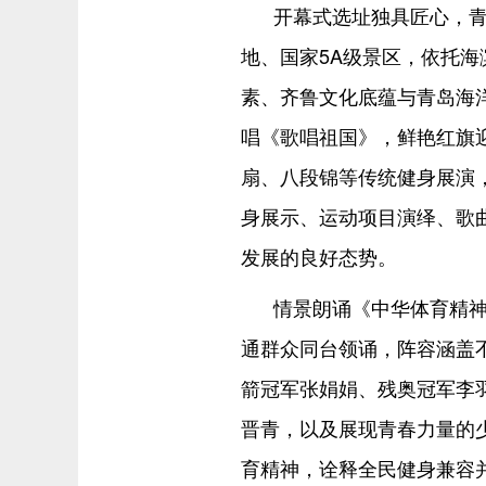
开幕式选址独具匠心，青
地、国家5A级景区，依托
素、齐鲁文化底蕴与青岛海
唱《歌唱祖国》，鲜艳红旗
扇、八段锦等传统健身展演
身展示、运动项目演绎、歌
发展的良好态势。
情景朗诵《中华体育精
通群众同台领诵，阵容涵盖不
箭冠军张娟娟、残奥冠军李
晋青，以及展现青春力量的
育精神，诠释全民健身兼容