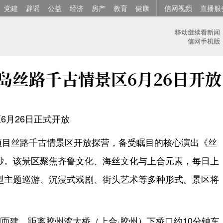
党建
辟谣
公益
经济
房产
教育
健康
信网视频
直播服
岛丝路千古情景区6月26日开放
6月26日正式开放
项目丝路千古情景区开放探营，备受瞩目的核心演出《丝
纱。该景区聚焦齐鲁文化、海丝文化与上合元素，每日上
型主题巡游、沉浸式戏剧、街头艺术等多种形式。景区将
而建，距离胶州湾大桥（上合·胶州）下桥口约10分钟车