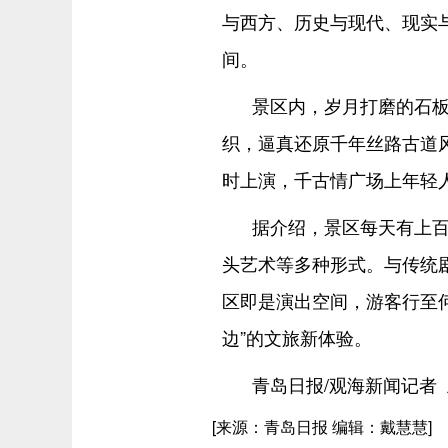
与西方、历史与现代、现实
间。
景区内，岁月打磨的石
织，逼真还原千年丝路古道
时上演，千古情广场上年轻
据介绍，景区每天有上
头艺术等多种形式。与传统
区即是演出空间，游客行至
边”的文旅新体验。
青岛日报/观海新闻记者 
[来源：青岛日报 编辑：戴慧慧]