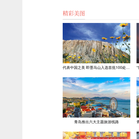
精彩美图
代表中国之美 即墨马山入选首批100处“美丽中国打卡点”
青岛推出六大主题旅游线路