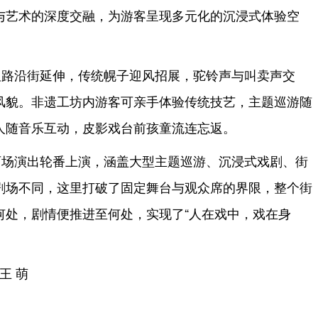
与艺术的深度交融，为游客呈现多元化的沉浸式体验空
板路沿街延伸，传统幌子迎风招展，驼铃声与叫卖声交
风貌。非遗工坊内游客可亲手体验传统技艺，主题巡游随
人随音乐互动，皮影戏台前孩童流连忘返。
百场演出轮番上演，涵盖大型主题巡游、沉浸式戏剧、街
剧场不同，这里打破了固定舞台与观众席的界限，整个街
何处，剧情便推进至何处，实现了“人在戏中，戏在身
王 萌