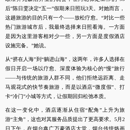
后”陈日雯决定“五一”假期来日照玩3天。对她而言，
这趟旅游的目的只有一个——放松疗愈。“对比一些
热门旅游城市后，我最终选择来日照看海。一方面
是因为这里游客相对少一些，另一方面是度假酒店
设施完备。”她说。
从“挤在人海”到“躺进山海”，这两年，许多人选择在
假日开启一场以疗愈、深度体验为核心的“慢”旅行
——与传统的旅游人群不同，他们拒绝远距离、走
马观花式的快节奏旅游，而是以酒店“微度假”、打
卡“冷门”小城等方式，让假期回归松弛本质。
在这一变化中，酒店逐渐从住宿“配角”上升为旅
游“主角”，这也对其服务品质提出了更高要求。5月2
日下午，在烟台鑫广万豪酒店大堂，烟台传统烙画