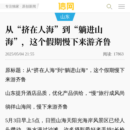
专注独家 · 原创新闻
山东
从“挤在人海”到“躺进山
海”，这个假期慢下来游齐鲁
2025/05/04 21:55
阅读:
17863
原标题：从“挤在人海”到“躺进山海”，这个假期慢下
来游齐鲁
山东提升酒店品质，优化产品供给，“慢”旅行成风尚
徜徉山海间，慢下来游齐鲁
5月3日早上5点，日照山海天阳光海岸风景区已经人
头攒动。海水漫过沙滩，许多摄影爱好者手持“长枪