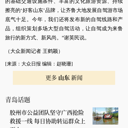
的基础交通设施条件、丰富的文化旅游资源、持续
擦亮的‘好客山东’品牌，让齐鲁大地发展自驾游市场
底气十足。今年，我们还将发布新的自驾线路和产
品，组织策划多场大型自驾活动，让自驾成为来鲁
旅行的新方式、新风尚。”谢英民说。
（大众新闻记者 王鹤颖）
[来源：大众日报 编辑：赵晓珊]
更多
山东
新闻
青岛话题
胶州市公益团队坚守广西抢险
救援一线 每日协助转运群众上