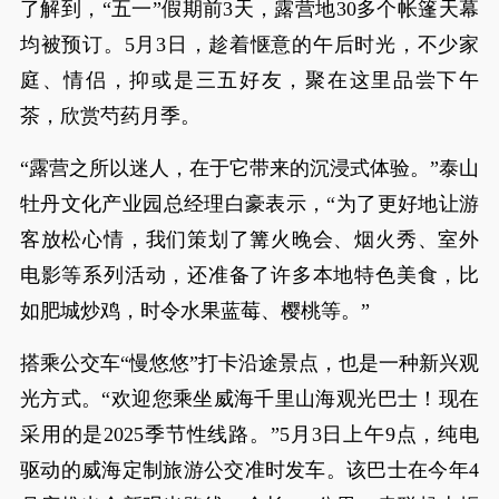
了解到，“五一”假期前3天，露营地30多个帐篷天幕
均被预订。5月3日，趁着惬意的午后时光，不少家
庭、情侣，抑或是三五好友，聚在这里品尝下午
茶，欣赏芍药月季。
“露营之所以迷人，在于它带来的沉浸式体验。”泰山
牡丹文化产业园总经理白豪表示，“为了更好地让游
客放松心情，我们策划了篝火晚会、烟火秀、室外
电影等系列活动，还准备了许多本地特色美食，比
如肥城炒鸡，时令水果蓝莓、樱桃等。”
搭乘公交车“慢悠悠”打卡沿途景点，也是一种新兴观
光方式。“欢迎您乘坐威海千里山海观光巴士！现在
采用的是2025季节性线路。”5月3日上午9点，纯电
驱动的威海定制旅游公交准时发车。该巴士在今年4