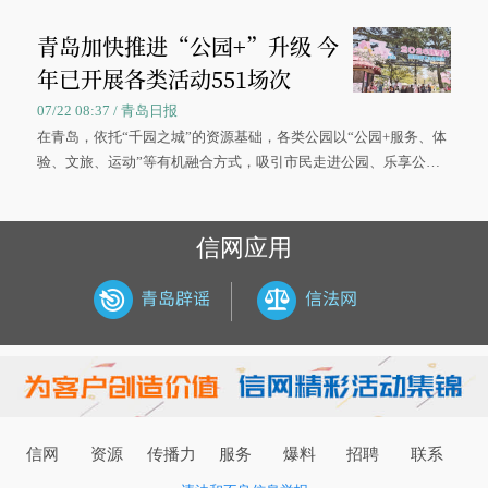
慧便捷、竞争有序的现代零售体系。
青岛加快推进“公园+”升级 今
年已开展各类活动551场次
07/22 08:37 / 青岛日报
在青岛，依托“千园之城”的资源基础，各类公园以“公园+服务、体
验、文旅、运动”等有机融合方式，吸引市民走进公园、乐享公
园，让绿色空间成为幸福宜居生活的载体。
信网应用
信网
资源
传播力
服务
爆料
招聘
联系