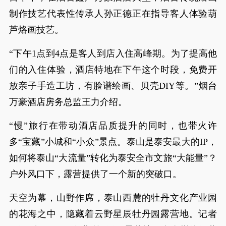
制作技艺代表性传承人孙正德正在指导客人体验葫
芦烙画技艺。
“下午1点到4点是客人到店入住高峰期。为了提高他
们的入住体验，酒店特地在下午这个时段，免费开
放亲子手造工坊，有脸谱绘画、贝壳DIY等。”烟台
万豪酒店房务总监王力介绍。
“慢”旅行在带动酒店品质提升的同时，也带火许
多“宝藏”小城和“小众”景点。泰山是泰安最大的IP，
如何将泰山“大流量”转化为泰安全市文旅“大能量”？
户外风口下，露营提供了一个新的突破口。
天空为幕，山野作席，泰山西麓的牡丹文化产业园
的花海之中，隐藏着云野星辰牡丹园露营地。记者