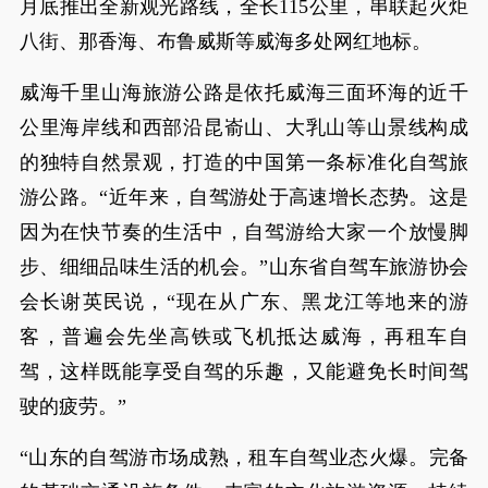
月底推出全新观光路线，全长115公里，串联起火炬
八街、那香海、布鲁威斯等威海多处网红地标。
威海千里山海旅游公路是依托威海三面环海的近千
公里海岸线和西部沿昆嵛山、大乳山等山景线构成
的独特自然景观，打造的中国第一条标准化自驾旅
游公路。“近年来，自驾游处于高速增长态势。这是
因为在快节奏的生活中，自驾游给大家一个放慢脚
步、细细品味生活的机会。”山东省自驾车旅游协会
会长谢英民说，“现在从广东、黑龙江等地来的游
客，普遍会先坐高铁或飞机抵达威海，再租车自
驾，这样既能享受自驾的乐趣，又能避免长时间驾
驶的疲劳。”
“山东的自驾游市场成熟，租车自驾业态火爆。完备