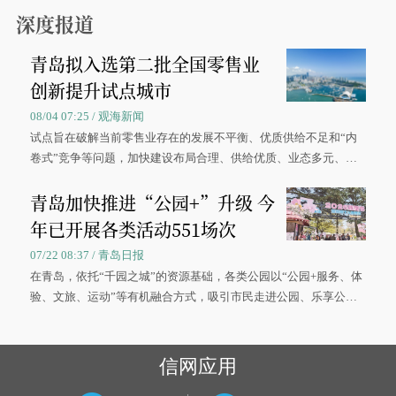
0”的拼假方案，带动游客出游兴致增长。
深度报道
青岛拟入选第二批全国零售业
创新提升试点城市
08/04 07:25 / 观海新闻
试点旨在破解当前零售业存在的发展不平衡、优质供给不足和“内
卷式”竞争等问题，加快建设布局合理、供给优质、业态多元、智
慧便捷、竞争有序的现代零售体系。
青岛加快推进“公园+”升级 今
年已开展各类活动551场次
07/22 08:37 / 青岛日报
在青岛，依托“千园之城”的资源基础，各类公园以“公园+服务、体
验、文旅、运动”等有机融合方式，吸引市民走进公园、乐享公
园，让绿色空间成为幸福宜居生活的载体。
信网应用