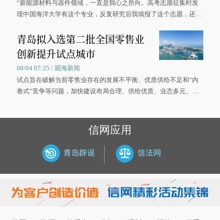
“新能源材料与器件领域，一直是我心之所向。高考志愿征集时发
现中国海洋大学有这个专业，反复研究后我填报了这个志愿，还真
被录取了。”今年7月，来自山西的学子郝君豪，如愿收到中国海洋
青岛拟入选第二批全国零售业
大学材料科学与工程学院材料类专业的录取通知书。
创新提升试点城市
08/04 07:25 / 观海新闻
试点旨在破解当前零售业存在的发展不平衡、优质供给不足和“内
卷式”竞争等问题，加快建设布局合理、供给优质、业态多元、智
慧便捷、竞争有序的现代零售体系。
信网应用