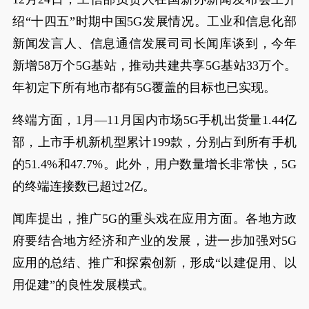
绍“十四五”时期中国5G发展情况。工业和信息化部
新闻发言人、信息通信发展司司长闻库谈到，今年
新增58万个5G基站，推动共建共享5G基站33万个。
年初定下所有地市都有5G覆盖的目标也已实现。
终端方面，1月—11月国内市场5G手机出货量1.44亿
部，上市手机新机型累计199款，分别占到所有手机
的51.4%和47.7%。此外，用户数量增长非常快，5G
的终端连接数已超过2亿。
闻库提出，推广5G的重头戏在应用方面。各地方政
府要结合地方经济和产业的发展，进一步加强对5G
应用的总结、推广和探索创新，形成“以建促用、以
用促建”的良性发展模式。