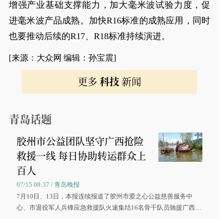
增强产业基础支撑能力，加大毫米波试验力度，促
进毫米波产品成熟。加快R16标准的成熟应用，同时
也要推动后续的R17、R18标准持续演进。
[来源：大众网 编辑：孙宝震]
更多
科技
新闻
青岛话题
胶州市公益团队坚守广西抢险
救援一线 每日协助转运群众上
百人
07/15 08:37 / 青岛晚报
7月10日、13日，本报连续报道了胶州市爱之心公益慈善服务中
心、市退役军人兵锋应急救援队火速集结16名骨干队员驰援广西灾
区、奋战在抢险一线的故事，得到众多读者点赞。