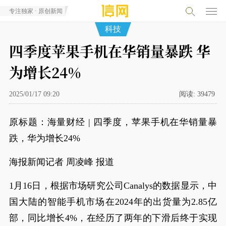
专注独家 · 原创新闻
科技
四季度苹果手机在华销量暴跌 华
为增长24%
2025/01/17 09:20
阅读:
39479
原标题：海量财经 | 四季度，苹果手机在华销量暴
跌，华为增长24%
海报新闻记者 周凌峰 报道
1月16日，根据市场研究公司Canalys的数据显示，中
国大陆的智能手机市场在2024年的出货量为2.85亿
部，同比增长4%，在经历了两年的下滑后终于实现