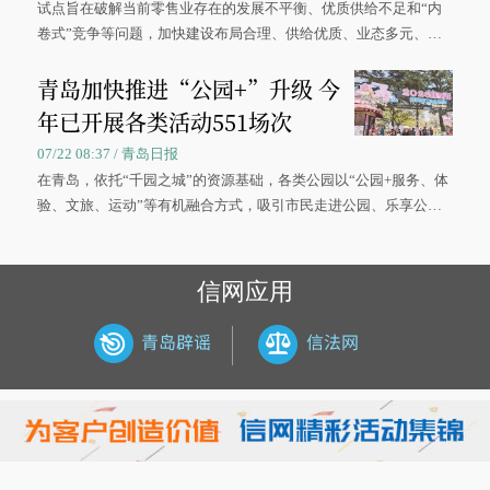
试点旨在破解当前零售业存在的发展不平衡、优质供给不足和“内
卷式”竞争等问题，加快建设布局合理、供给优质、业态多元、智
慧便捷、竞争有序的现代零售体系。
青岛加快推进“公园+”升级 今
年已开展各类活动551场次
07/22 08:37 / 青岛日报
在青岛，依托“千园之城”的资源基础，各类公园以“公园+服务、体
验、文旅、运动”等有机融合方式，吸引市民走进公园、乐享公
园，让绿色空间成为幸福宜居生活的载体。
信网应用