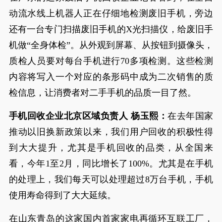
动流水线上机器人正在仔细地检测废旧手机，旁边
还有一台专门扫描废旧手机的X光扫描仪，给废旧手
机做“全身体检”。从外观到屏幕、从按钮到摄像头，
质检人员要对每台手机进行70多项检测。这些检测
内容将写入一个对应的条形码中成为二次销售的质
检信息，让消费者对二手手机的品质一目了然。
手机回收企业北京区域负责人 杨玉熙：
在去年国家
推动以旧换新政策以来，我们用户回收的积极性得
到大大提升，尤其是手机回收的品类，从全国来
看，今年1至2月，同比增长了100%。尤其是在手机
的处理上，我们每天可以处理超过8万台手机，手机
使用寿命得到了大大延续。
在山东青岛的这家国内首家家电再循环互联工厂，