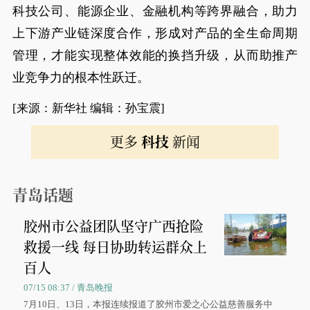
科技公司、能源企业、金融机构等跨界融合，助力
上下游产业链深度合作，形成对产品的全生命周期
管理，才能实现整体效能的换挡升级，从而助推产
业竞争力的根本性跃迁。
[来源：新华社 编辑：孙宝震]
更多
科技
新闻
青岛话题
胶州市公益团队坚守广西抢险
救援一线 每日协助转运群众上
百人
07/15 08:37 / 青岛晚报
7月10日、13日，本报连续报道了胶州市爱之心公益慈善服务中