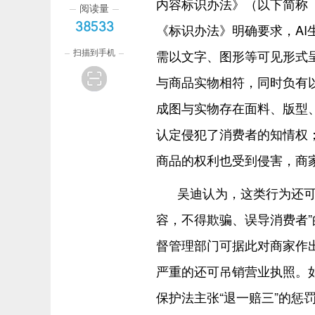
内容标识办法》（以下简称
阅读量
38533
《标识办法》明确要求，A
扫描到手机
需以文字、图形等可见形式呈
与商品实物相符，同时负有
成图与实物存在面料、版型
认定侵犯了消费者的知情权
商品的权利也受到侵害，商
吴迪认为，这类行为还可
容，不得欺骗、误导消费者
督管理部门可据此对商家作
严重的还可吊销营业执照。
保护法主张“退一赔三”的惩