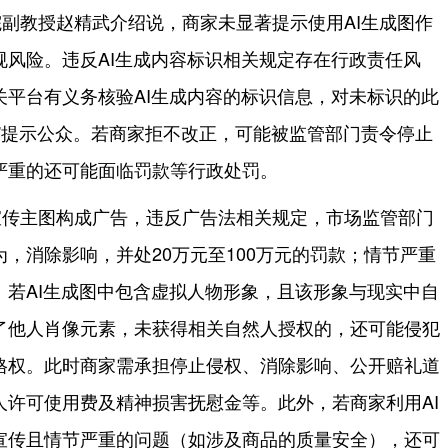
副教授赵精武介绍说，商家未显著提示使用AI生成图作
规风险。违反AI生成内容标识相关规定存在行政责任风
关平台有义务核验AI生成内容的标识信息，对未标识的此
成”提示公众。若商家拒不改正，可能被监管部门责令停止
严重的还可能面临罚款等行政处罚。
宣传主图构成广告，违反广告法相关规定，市场监管部门
，消除影响，并处20万元至100万元的罚款；情节严重
。若AI生成图中包含虚拟人物形象，且该形象与现实中自
了他人肖像元素，未获得相关自然人授权的，还可能侵犯
格权。此时商家需承担停止侵权、消除影响、公开赔礼道
人许可使用费及精神损害抚慰金等。此外，若商家利用AI
宣传且情节严重的问题（如涉及商品的质量安全），还可