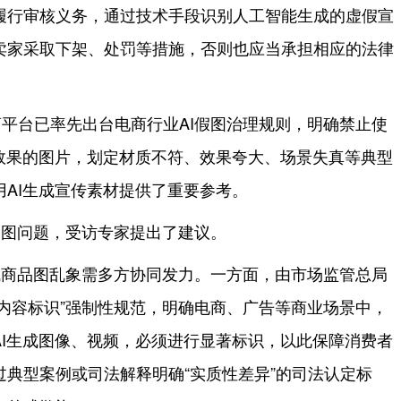
履行审核义务，通过技术手段识别人工智能生成的虚假宣
卖家采取下架、处罚等措施，否则也应当承担相应的法律
平台已率先出台电商行业AI假图治理规则，明确禁止使
实效果的图片，划定材质不符、效果夸大、场景失真等典型
AI生成宣传素材提供了重要参考。
品图问题，受访专家提出了建议。
成商品图乱象需多方协同发力。一方面，由市场监管总局
业内容标识”强制性规范，明确电商、广告等商业场景中，
AI生成图像、视频，必须进行显著标识，以此保障消费者
典型案例或司法解释明确“实质性差异”的司法认定标