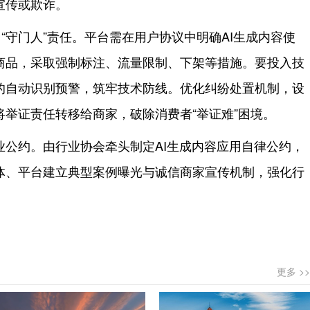
宣传或欺诈。
“守门人”责任。平台需在用户协议中明确AI生成内容使
商品，采取强制标注、流量限制、下架等措施。要投入技
的自动识别预警，筑牢技术防线。优化纠纷处置机制，设
举证责任转移给商家，破除消费者“举证难”困境。
业公约。由行业协会牵头制定AI生成内容应用自律公约，
体、平台建立典型案例曝光与诚信商家宣传机制，强化行
更多 >>