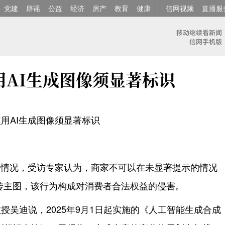
党建
辟谣
公益
经济
房产
教育
健康
信网视频
直播服
用AI生成图像须显著标识
用AI生成图像须显著标识
的情况，受访专家认为，商家不可以在未显著提示的情况
宣传主图，该行为构成对消费者合法权益的侵害。
授吴迪说，2025年9月1日起实施的《人工智能生成合成