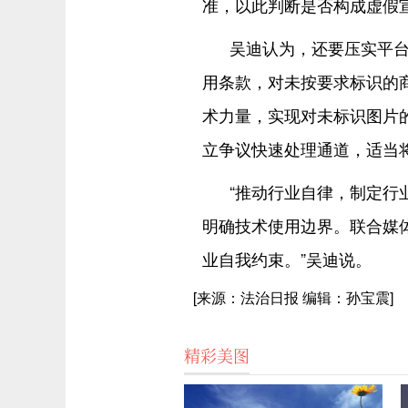
准，以此判断是否构成虚假
吴迪认为，还要压实平台
用条款，对未按要求标识的
术力量，实现对未标识图片
立争议快速处理通道，适当将
“推动行业自律，制定行
明确技术使用边界。联合媒
业自我约束。”吴迪说。
[来源：法治日报 编辑：孙宝震]
精彩美图