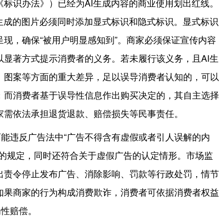
《标识办法》）已经为AI生成内容的商业使用划出红线。
I生成的图片必须同时添加显式标识和隐式标识。显式标识
现，确保“被用户明显感知到”。商家必须保证宣传内容
以显著方式提示消费者的义务。若未履行该义务，且AI生
、图案等方面的重大差异，足以误导消费者认知的，可以
；而消费者基于误导性信息作出购买决定的，其自主选择
家需依法承担退货退款、赔偿损失等民事责任。
能违反广告法中“广告不得含有虚假或者引人误解的内
”的规定，同时还符合关于虚假广告的认定情形。市场监
出责令停止发布广告、消除影响、罚款等行政处罚，情节
如果商家的行为构成消费欺诈，消费者可依据消费者权益
罚性赔偿。