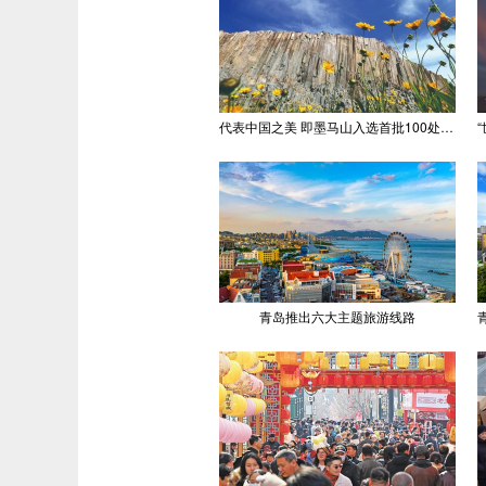
代表中国之美 即墨马山入选首批100处“美丽中国打卡点”
青岛推出六大主题旅游线路