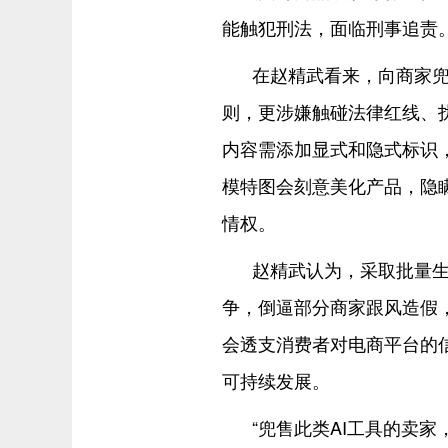
能触犯刑法，面临刑事追责
在赵精武看来，向商家兜
则，更涉嫌触碰法律红线、
内容需添加显式和隐式标识
模特图会刻意美化产品，隐
情权。
赵精武认为，采取批量
争，倒逼部分商家跟风造假，
会透支消费者对电商平台的
可持续发展。
“兜售此类AI工具的卖