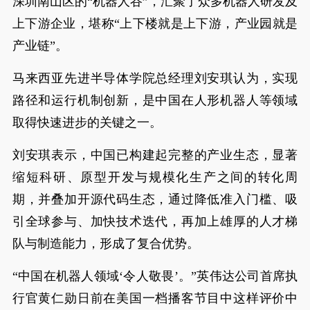
深圳南山区的“机器人谷”，汇聚了众多机器人研发及
上下游企业，堪称“上下楼就是上下游，产业园就是
产业链”。
马来西亚先进半导体学院总经理刘安琪认为，实现
路径和运行机制创新，是中国在人形机器人等领域
取得快速进步的关键之一。
刘安琪表示，中国已构建起完整的产业生态，显著
缩短科研、原型开发与规模化生产之间的转化周
期，并叠加开源代码生态，通过降低准入门槛、吸
引全球参与、加快技术迭代，再加上雄厚的人才梯
队与制造能力，形成了复合优势。
“中国在机器人领域‘令人敬畏’。”英伟达公司首席执
行官黄仁勋日前在美国一档播客节目中这样评价中