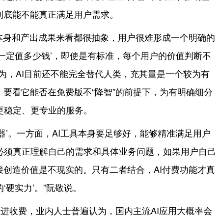
到底能不能真正满足用户需求。
其本身和产出成果来看都很抽象，用户很难形成一个明确的
一定值多少钱’，即使是有标准，每个用户的价值判断不
为，AI目前还不能完全替代人类，充其量是一个较为有
，要看它能否在免费版不“降智”的前提下，为有明确细分
更稳定、更专业的服务。
其器’。一方面，AI工具本身要足够好，能够精准满足用户
必须真正理解自己的需求和具体业务问题，如果用户自己
接创造价值是不现实的。只有二者结合，AI付费功能才真
‘硬实力’。”阮敬说。
跟进收费，业内人士普遍认为，国内主流AI应用大概率会