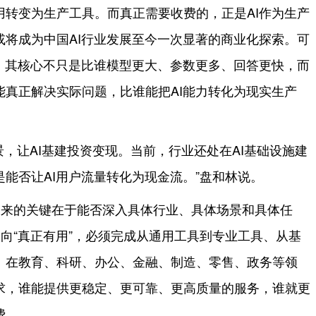
用转变为生产工具。而真正需要收费的，正是AI作为生产
或将成为中国AI行业发展至今一次显著的商业化探索。可
争，其核心不只是比谁模型更大、参数更多、回答更快，而
能真正解决实际问题，比谁能把AI能力转化为现实生产
景，让AI基建投资变现。当前，行业还处在AI基础设施建
能否让AI用户流量转化为现金流。”盘和林说。
未来的关键在于能否深入具体行业、具体场景和具体任
”走向“真正有用”，必须完成从通用工具到专业工具、从基
。在教育、科研、办公、金融、制造、零售、政务等领
求，谁能提供更稳定、更可靠、更高质量的服务，谁就更
费。