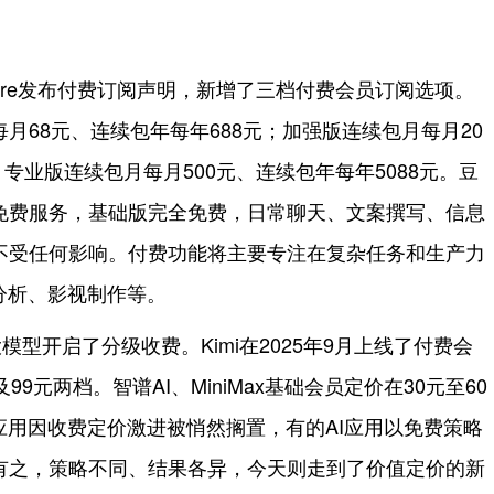
Store发布付费订阅声明，新增了三档付费会员订阅选项。
月68元、连续包年每年688元；加强版连续包月每月20
；专业版连续包月每月500元、连续包年每年5088元。豆
免费服务，基础版完全免费，日常聊天、文案撰写、信息
不受任何影响。付费功能将主要专注在复杂任务和生产力
分析、影视制作等。
型开启了分级收费。Kimi在2025年9月上线了付费会
9元两档。智谱AI、MiniMax基础会员定价在30元至60
应用因收费定价激进被悄然搁置，有的AI应用以免费策略
有之，策略不同、结果各异，今天则走到了价值定价的新