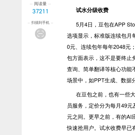
阅读量
试水分级收费
37211
扫描到手机
5月4日，豆包在APP 
选项显示，标准版连续包月每
0元、连续包年每年2048元
包方面表示，这不是要终止
查询、简单翻译等核心功能
场景中，如PPT生成、数据
在豆包之前，也有一些大模
员服务，定价分为每月49元及9
元之间。更早之前，有的AI
快速抢用户。试水收费早已