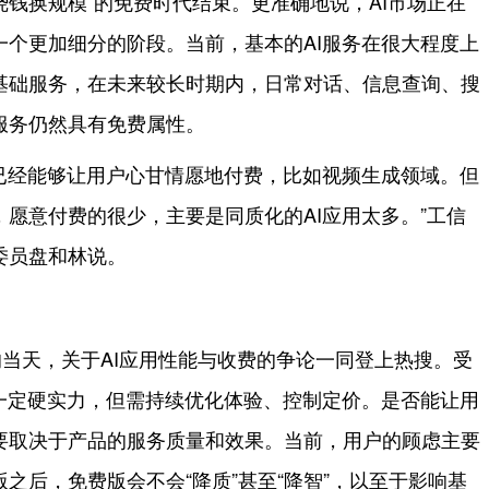
烧钱换规模”的免费时代结束。更准确地说，AI市场正在
一个更加细分的阶段。当前，基本的AI服务在很大程度上
基础服务，在未来较长时期内，日常对话、信息查询、搜
服务仍然具有免费属性。
景已经能够让用户心甘情愿地付费，比如视频生成领域。但
愿意付费的很少，主要是同质化的AI应用太多。”工信
委员盘和林说。
当天，关于AI应用性能与收费的争论一同登上热搜。受
备一定硬实力，但需持续优化体验、控制定价。是否能让用
要取决于产品的服务质量和效果。当前，用户的顾虑主要
之后，免费版会不会“降质”甚至“降智”，以至于影响基