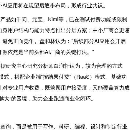
小AI应用将在观望后逐步布局，形成行业共识。
部产品如千问、元宝、Kimi等，已在测试付费功能或限制
自身用户结构与能力特点推出分层方案；中小厂商会更谨
避免正面竞争。盘和林认为：“后续部分AI应用会开启
源依然是当前头部AI厂商的关键打法。”
数据研究中心研究分析师白润轩认为，较为合理的方式
模式，搭配企业端“按结果付费”（RaaS）模式。基础功
针对专业用户收费，既兼顾用户接受度，又能覆盖算力成
越大”的困境，助力企业跑通商业化闭环。
和查询，而是被用于写作、科研、编程、设计和制定行业