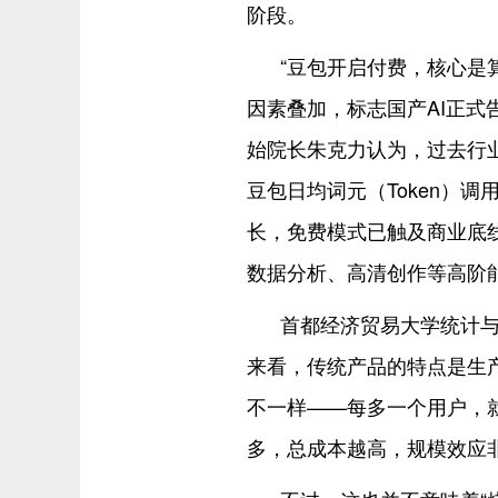
阶段。
“豆包开启付费，核心是
因素叠加，标志国产AI正式
始院长朱克力认为，过去行业
豆包日均词元（Token）
长，免费模式已触及商业底
数据分析、高清创作等高阶
首都经济贸易大学统计
来看，传统产品的特点是生
不一样——每多一个用户，
多，总成本越高，规模效应