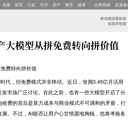
党建
辟谣
公益
经济
房产
教育
健康
信网视频
直播服
国产大模型从拼免费转向拼价值
拼免费转向拼价值
费时代，但免费模式并非终结。近日，坐拥3.45亿月活用
，引发市场广泛讨论。在此之前，也有一些大模型开启了分
包收费的背后是算力成本与商业模式不可调和的矛盾，行
发展。不过，AI能否让用户心甘情愿地掏钱，也将考验各