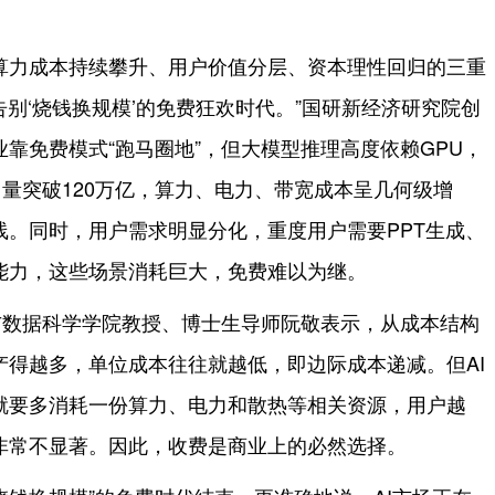
算力成本持续攀升、用户价值分层、资本理性回归的三重
告别‘烧钱换规模’的免费狂欢时代。”国研新经济研究院创
靠免费模式“跑马圈地”，但大模型推理高度依赖GPU，
调用量突破120万亿，算力、电力、带宽成本呈几何级增
线。同时，用户需求明显分化，重度用户需要PPT生成、
能力，这些场景消耗巨大，免费难以为继。
与数据科学学院教授、博士生导师阮敬表示，从成本结构
产得越多，单位成本往往就越低，即边际成本递减。但AI
就要多消耗一份算力、电力和散热等相关资源，用户越
非常不显著。因此，收费是商业上的必然选择。