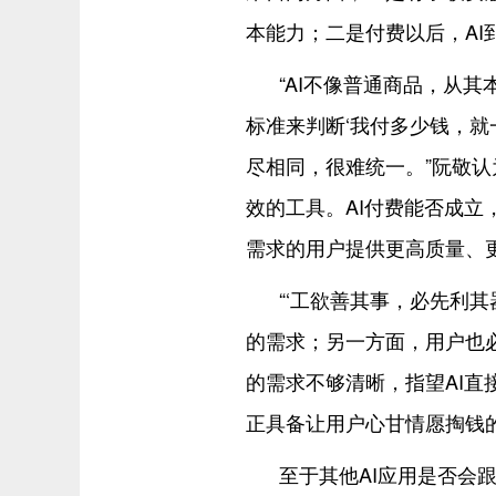
本能力；二是付费以后，AI
“AI不像普通商品，从
标准来判断‘我付多少钱，就
尽相同，很难统一。”阮敬认
效的工具。AI付费能否成立
需求的用户提供更高质量、
“‘工欲善其事，必先利
的需求；另一方面，用户也
的需求不够清晰，指望AI直
正具备让用户心甘情愿掏钱的
至于其他AI应用是否会