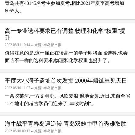
青岛共有43145名考生参加夏考,相比2021年夏季高考增加
6055人。
高一专业选科要求已有调整 物理和化学“权重”提
升
2022 06/11 10:14 -- 来源: 半岛都市报
值得注意的是,这一届正在读高一的学子即将面临选科,也会
面临不一样的选科要求,物理和化学权重也提升了。
平度大小河子遗址首次发掘 2000年箭镞重见天日
2022 06/10 11:07 -- 来源: 半岛都市报
一条胶莱河,一方文明史。风吹麦浪,遍地金黄,近日,来自全省
12个地市的考古学员们迎来了“丰收时刻”。
海牛战平青春岛遭逆转 青岛双雄中甲首秀难取胜
2022 06/10 09:17 -- 来源: 半岛都市报