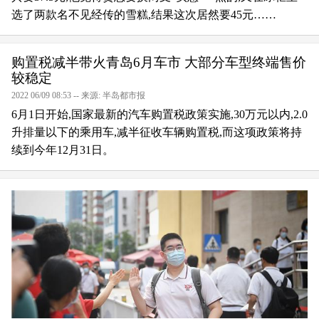
选了两款名不见经传的雪糕,结果这次居然要45元……
购置税减半带火青岛6月车市 大部分车型终端售价
较稳定
2022 06/09 08:53 -- 来源: 半岛都市报
6月1日开始,国家最新的汽车购置税政策实施,30万元以内,2.0
升排量以下的乘用车,减半征收车辆购置税,而这项政策将持
续到今年12月31日。