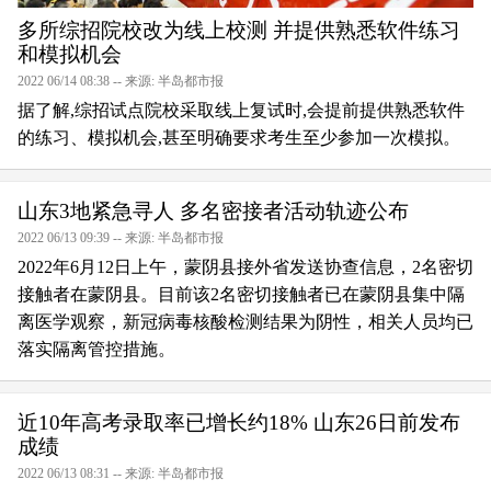
多所综招院校改为线上校测 并提供熟悉软件练习
和模拟机会
2022 06/14 08:38 -- 来源: 半岛都市报
据了解,综招试点院校采取线上复试时,会提前提供熟悉软件
的练习、模拟机会,甚至明确要求考生至少参加一次模拟。
山东3地紧急寻人 多名密接者活动轨迹公布
2022 06/13 09:39 -- 来源: 半岛都市报
2022年6月12日上午，蒙阴县接外省发送协查信息，2名密切
接触者在蒙阴县。目前该2名密切接触者已在蒙阴县集中隔
离医学观察，新冠病毒核酸检测结果为阴性，相关人员均已
落实隔离管控措施。
近10年高考录取率已增长约18% 山东26日前发布
成绩
2022 06/13 08:31 -- 来源: 半岛都市报