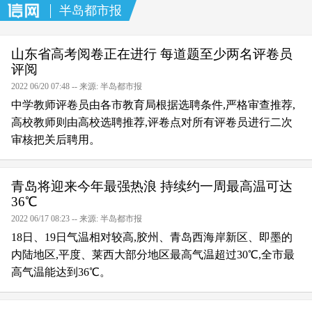
半岛都市报
山东省高考阅卷正在进行 每道题至少两名评卷员
评阅
2022 06/20 07:48 -- 来源: 半岛都市报
中学教师评卷员由各市教育局根据选聘条件,严格审查推荐,
高校教师则由高校选聘推荐,评卷点对所有评卷员进行二次
审核把关后聘用。
青岛将迎来今年最强热浪 持续约一周最高温可达
36℃
2022 06/17 08:23 -- 来源: 半岛都市报
18日、19日气温相对较高,胶州、青岛西海岸新区、即墨的
内陆地区,平度、莱西大部分地区最高气温超过30℃,全市最
高气温能达到36℃。