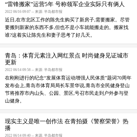
“雷锋搬家”运营5年 号称领军企业实际只有俩人
2022 06/16 09:07 -- 来源: 半岛都市报
近日,在市北区工作的陈先生购买了新房子,需要搬家。尽管
要搬到新家的东西不多,但也不是小车就能搬走的。搬家找
谁?这着实让陈先生和妻子思考了好几天。
青岛：体育元素注入网红景点 时尚健身见证城市
更新
2022 06/14 09:58 -- 来源: 半岛都市报
在刚刚进行的纪念“发展体育运动增强人民体质”题词70周年
发布会上,青岛市体育局局长车景华说,青岛市全民健身登山
节将推荐市内山头、公园、景区,号召市民走到户外参与登
山健身。
现实主义是唯一创作法 在青拍摄《警察荣誉》热
播
2022 06/14 09:40 -- 来源: 半岛都市报