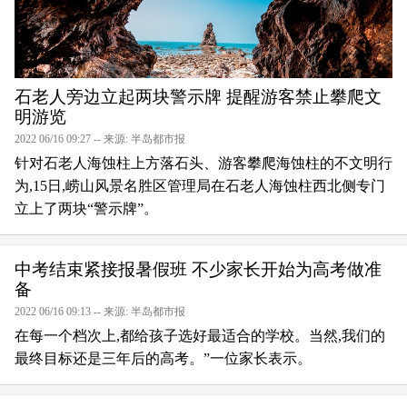
石老人旁边立起两块警示牌 提醒游客禁止攀爬文
明游览
2022 06/16 09:27 -- 来源: 半岛都市报
针对石老人海蚀柱上方落石头、游客攀爬海蚀柱的不文明行
为,15日,崂山风景名胜区管理局在石老人海蚀柱西北侧专门
立上了两块“警示牌”。
中考结束紧接报暑假班 不少家长开始为高考做准
备
2022 06/16 09:13 -- 来源: 半岛都市报
在每一个档次上,都给孩子选好最适合的学校。当然,我们的
最终目标还是三年后的高考。”一位家长表示。