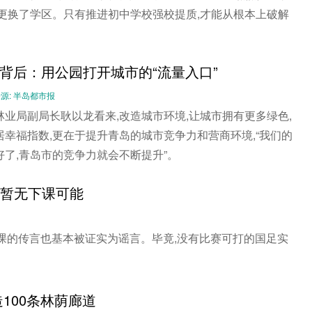
,更换了学区。只有推进初中学校强校提质,才能从根本上破解
背后：用公园打开城市的“流量入口”
-- 来源: 半岛都市报
业局副局长耿以龙看来,改造城市环境,让城市拥有更多绿色,
幸福指数,更在于提升青岛的城市竞争力和营商环境,“我们的
了,青岛市的竞争力就会不断提升”。
鹏暂无下课可能
课的传言也基本被证实为谣言。毕竟,没有比赛可打的国足实
100条林荫廊道