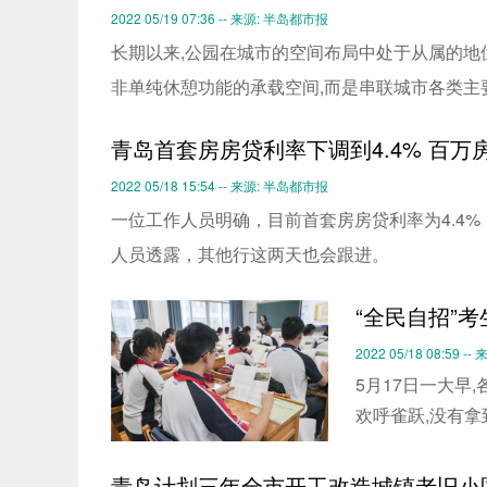
2022 05/19 07:36 -- 来源: 半岛都市报
长期以来,公园在城市的空间布局中处于从属的地位
非单纯休憩功能的承载空间,而是串联城市各类主
青岛首套房房贷利率下调到4.4% 百万
2022 05/18 15:54 -- 来源: 半岛都市报
一位工作人员明确，目前首套房房贷利率为4.4
人员透露，其他行这两天也会跟进。
“全民自招”
2022 05/18 08:59 
5月17日一大早
欢呼雀跃,没有拿
青岛计划三年全市开工改造城镇老旧小区