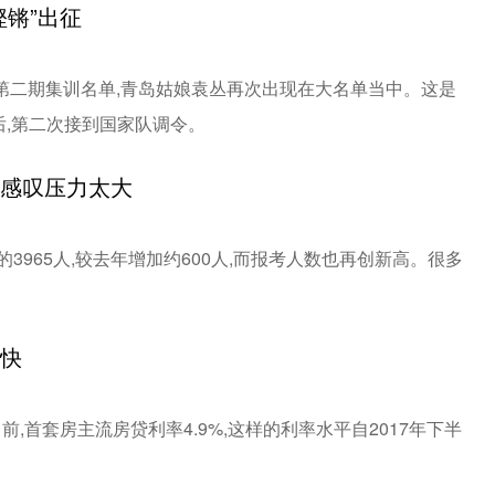
铿锵”出征
2年第二期集训名单,青岛姑娘袁丛再次出现在大名单当中。这是
,第二次接到国家队调令。
生感叹压力太大
3965人,较去年增加约600人,而报考人数也再创新高。很多
加快
前,首套房主流房贷利率4.9%,这样的利率水平自2017年下半