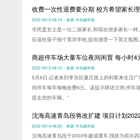
收费一次性退费要分期 校方希望家长
2022 05/15 08:19 -- 来源: 半岛都市报
市民盖女士是一位二孩家长,和现在很多家长一样
应该给孩子报个英语学校,提前感受一下英文氛围
商超停车场大量车位夜间闲置 每小时4
2022 05/15 08:15 -- 来源: 半岛都市报
5月6日,记者来到李沧区夏庄路上的利客来生活广
间停车每车每晚收费6元。该提示牌还注明,停车场营
提走您的车辆。”
沈海高速青岛段将改扩建 项目计划202
2022 05/14 08:25 -- 来源: 半岛都市报
沈海高速青岛段于2003年建成通车,现状为双向四