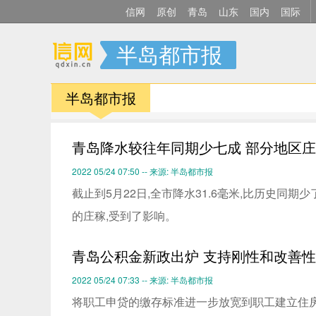
信网
原创
青岛
山东
国内
国际
半岛都市报
半岛都市报
青岛降水较往年同期少七成 部分地区
2022 05/24 07:50 -- 来源: 半岛都市报
截止到5月22日,全市降水31.6毫米,比历史同
的庄稼,受到了影响。
青岛公积金新政出炉 支持刚性和改善
2022 05/24 07:33 -- 来源: 半岛都市报
将职工申贷的缴存标准进一步放宽到职工建立住房公