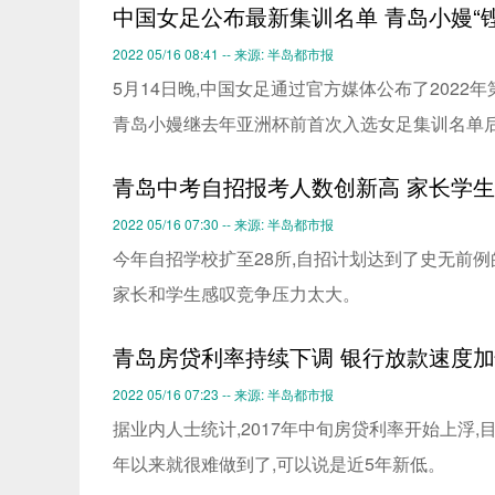
中国女足公布最新集训名单 青岛小嫚“
2022 05/16 08:41 -- 来源: 半岛都市报
5月14日晚,中国女足通过官方媒体公布了202
青岛小嫚继去年亚洲杯前首次入选女足集训名单后
青岛中考自招报考人数创新高 家长学
2022 05/16 07:30 -- 来源: 半岛都市报
今年自招学校扩至28所,自招计划达到了史无前例的
家长和学生感叹竞争压力太大。
青岛房贷利率持续下调 银行放款速度
2022 05/16 07:23 -- 来源: 半岛都市报
据业内人士统计,2017年中旬房贷利率开始上浮,目
年以来就很难做到了,可以说是近5年新低。