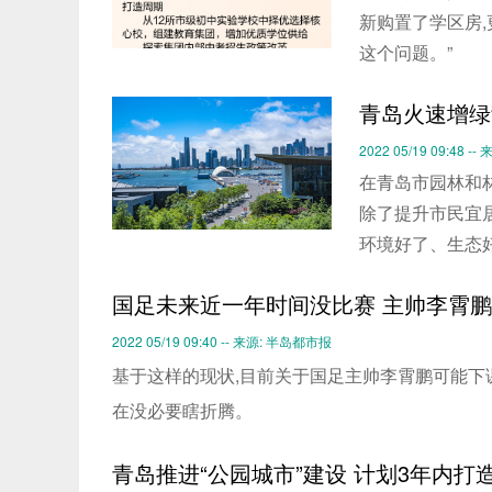
新购置了学区房
这个问题。”
青岛火速增绿
2022 05/19 09:48 
在青岛市园林和林
除了提升市民宜居
环境好了、生态好
国足未来近一年时间没比赛 主帅李霄
2022 05/19 09:40 -- 来源: 半岛都市报
基于这样的现状,目前关于国足主帅李霄鹏可能下
在没必要瞎折腾。
青岛推进“公园城市”建设 计划3年内打造