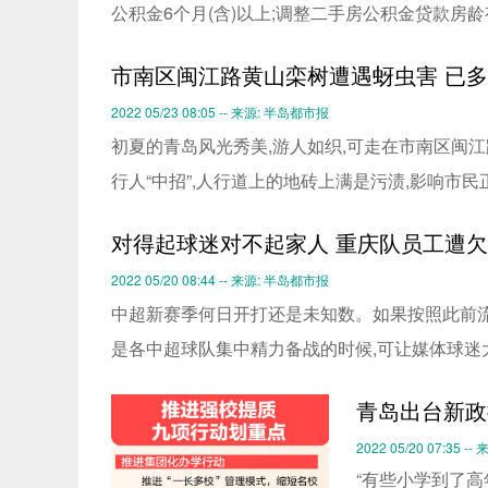
公积金6个月(含)以上;调整二手房公积金贷款房
市南区闽江路黄山栾树遭遇蚜虫害 已
2022 05/23 08:05 -- 来源: 半岛都市报
初夏的青岛风光秀美,游人如织,可走在市南区闽江路
行人“中招”,人行道上的地砖上满是污渍,影响市民
对得起球迷对不起家人 重庆队员工遭
2022 05/20 08:44 -- 来源: 半岛都市报
中超新赛季何日开打还是未知数。如果按照此前流
是各中超球队集中精力备战的时候,可让媒体球迷
青岛出台新政
2022 05/20 07:35 
“有些小学到了高