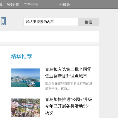
务
VR全景
广告刊例
手机版
搜索
精华推荐
青岛拟入选第二批全国零
售业创新提升试点城市
试点旨在破解当前零售业存在的发
展不平衡、优质...
青岛加快推进“公园+”升级
今年已开展各类活动551
场次