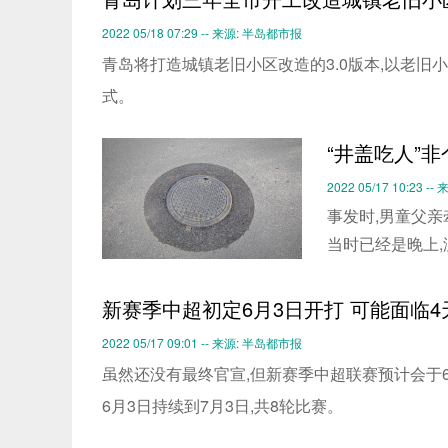
2022 05/18 07:29 -- 来源: 半岛都市报
青岛将打造城镇老旧小区改造的3.0版本,以老旧
式。
“井盖吃人”
2022 05/17 10:23 
事发时,男童父亲
当时已经是晚上,
新赛季中超初定6月3日开打 可能面临4
2022 05/17 09:01 -- 来源: 半岛都市报
虽然还没有最终官宣,但新赛季中超联赛预计会于6
6月3日持续到7月3日,共8轮比赛。