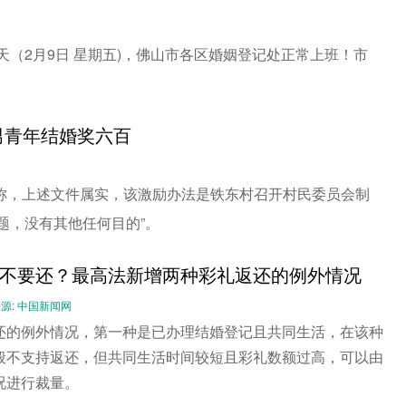
当天（2月9日 星期五)，佛山市各区婚姻登记处正常上班！市
男青年结婚奖六百
称，上述文件属实，该激励办法是铁东村召开村民委员会制
题，没有其他任何目的”。
不要还？最高法新增两种彩礼返还的例外情况
-- 来源: 中国新闻网
还的例外情况，第一种是已办理结婚登记且共同生活，在该种
般不支持返还，但共同生活时间较短且彩礼数额过高，可以由
况进行裁量。