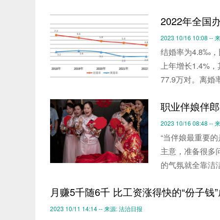
2022年全国
2023 10/16 10:08 --
结婚率为4.8‰，
上年增长1.4%
77.9万对。离婚率
职业伴娘伴郎
2023 10/16 08:48 
“当伴娘最重要
主意，准备很多
的气氛就全靠洁
月赚5千随6千 比工资涨得快的“份子钱
2023 10/11 14:14 -- 来源: 法治日报