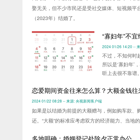
娶无关，但不少市民还是受社交媒体、短视频平台
（2023年）结婚了。
“寡妇年”不
2024 01/26 14:20 
不过，不知何时
所以是‘寡妇年
听上去很不靠谱
恋爱期间资金往来怎么算？大额金钱往
2024 01/22 08:28 -- 来源: 央视新闻客户端
如果是以结婚为前提的大额赠与，例如购车款、
还。“大额”的标准应考虑双方的经济能力、当地
多地明确：婚姻登记处除夕正常办公