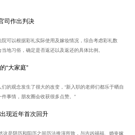
礼官司作出判决
法院可以根据彩礼实际使用及嫁妆情况，综合考虑彩礼数
合当地习俗，确定是否返还以及返还的具体比例。
的“大家庭”
人们的观念发生了很大的改变，“新入职的老师们都乐于晒自
件事情，朋友圈会收获很多点赞。”
区出现近年首次回升
，虽然这是阴历和阳历之间历法推演所致，与吉凶祸福、婚丧嫁