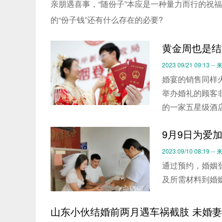
亲朋遇喜事，“随份子”本应是一种量力而行的祝福
的“份子钱”还有什么存在的必要?
黄金周也是结
2023 09/21 09:13 
婚宴的销售同样
举办婚礼的顾客
的一家五星级酒
9月9日为爱
2023 09/10 08:19 --
通过预约，婚姻
及所需材料到婚
山东小伙结婚前两月遇车祸截肢 未婚