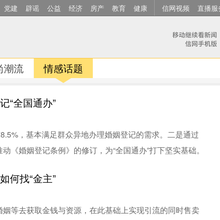
党建
辟谣
公益
经济
房产
教育
健康
信网视频
直播服
尚潮流
情感话题
记“全国通办”
8.5%，基本满足群众异地办理婚姻登记的需求。二是通过
动《婚姻登记条例》的修订，为“全国通办”打下坚实基础。
如何找“金主”
婚姻等去获取金钱与资源，在此基础上实现引流的同时售卖