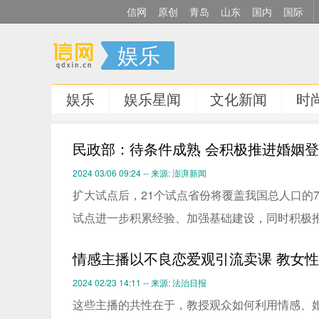
信网
原创
青岛
山东
国内
国际
娱乐
娱乐
娱乐星闻
文化新闻
时
民政部：待条件成熟 会积极推进婚姻登
2024 03/06 09:24 -- 来源: 澎湃新闻
扩大试点后，21个试点省份将覆盖我国总人口的7
试点进一步积累经验、加强基础建设，同时积极推
情感主播以不良恋爱观引流卖课 教女性
2024 02/23 14:11 -- 来源: 法治日报
这些主播的共性在于，教授观众如何利用情感、