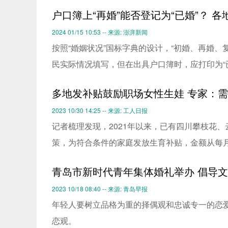
户口簿上“再婚”能否登记为“已婚”？ 
2024 01/15 10:53 -- 来源: 澎湃新闻
按照“婚姻状况”国标字典的设计，“初婚、再婚、
民实际情况填写，但在出具户口簿时，应打印为“
多地发补贴鼓励职场女性生娃 专家：
2023 10/30 14:25 -- 来源: 工人日报
记者梳理发现，2021年以来，已有四川攀枝花、
策，为符合条件的家庭发放生育补贴，金额从每
青岛市新时代青年集体婚礼举办 倡导
2023 10/18 08:40 -- 来源: 青岛早报
年轻人要树立品格为重的择偶观和忠诚专一的恋爱
恋观。