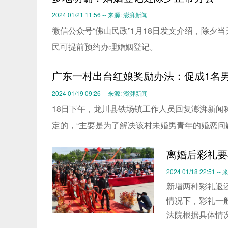
2024 01/21 11:56 -- 来源: 澎湃新闻
微信公众号“佛山民政”1月18日发文介绍，除夕
民可提前预约办理婚姻登记。
广东一村出台红娘奖励办法：促成1名
2024 01/19 09:26 -- 来源: 澎湃新闻
18日下午，龙川县铁场镇工作人员回复澎湃新闻
定的，“主要是为了解决该村未婚男青年的婚恋问
离婚后彩礼要
2024 01/18 22:51 
新增两种彩礼返
情况下，彩礼一
法院根据具体情