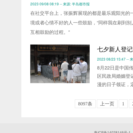
2023 09/08 08:19 -- 来源: 半岛都市报
在社交平台上，张振辉展现的都是最乐观阳光的
境或者心情不好的人一些鼓励，“同样我在刷到
互相鼓励的过程。”
七夕新人登记
2023 08/23 15:47 --
8月22日是中国
区民政局婚姻登
漫的日子领证，
8097条
上一页
1
鲁ICP备14028146号-1