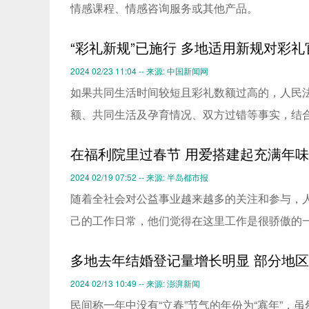
情感课程、情感咨询服务或其他产品。
“彩礼新规”已施行 多地适用新规对彩
2024 02/23 11:04 -- 来源: 中国新闻网
如果共同生活时间较短且彩礼数额过高的，人民
额、共同生活及孕育情况、双方过错等事实，结
在福利院里过春节 用爱搭建起充满年味
2024 02/19 07:52 -- 来源: 半岛都市报
随着全社会对公益事业越来越多的关注和参与，
己的工作日常，他们觉得在这里工作是很骄傲的一
多地去年结婚登记量增长明显 部分地
2024 02/13 10:49 -- 来源: 澎湃新闻
民间称一年中没有“立春”节气的年份为“寡年”