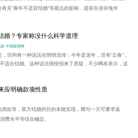
有关“寡年不适宜结婚”等观点的影响，提前在癸卯兔年
宜结婚？专家称没什么科学道理
-- 来源: 中国新闻网
起，坊间有一种说法在悄悄流传：今年是龙年，没有“立春”，
’，不适合结婚。这种说法很快招来了质疑，不少网友表示，这
。
来应明确款项性质
购房款等，双方结婚的目的未能实现，赠与一方可要求返
的消费水平等综合确定。