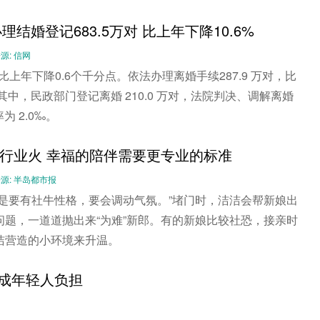
办理结婚登记683.5万对 比上年下降10.6%
 来源: 信网
比上年下降0.6个千分点。依法办理离婚手续287.9 万对，比
，其中，民政部门登记离婚 210.0 万对，法院判决、调解离婚
为 2.0‰。
行业火 幸福的陪伴需要更专业的标准
-- 来源: 半岛都市报
的是要有社牛性格，要会调动气氛。”堵门时，洁洁会帮新娘出
问题，一道道抛出来“为难”新郎。有的新娘比较社恐，接亲时
洁营造的小环境来升温。
”成年轻人负担