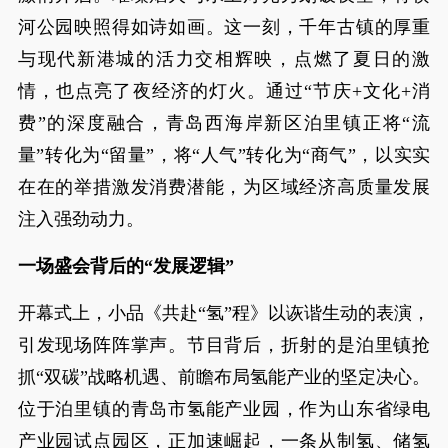
河公园映照得如诗如画。这一刻，千年古镇的厚重
与现代新港城的活力交相辉映，点燃了夏日的激
情，也点亮了夜经济的灯火。通过“节庆+文化+消
费”的深度融合，青岛西海岸新区泊里镇正将“流
量”转化为“留量”，将“人气”转化为“商气”，以实实
在在的举措激发消费潜能，为区域经济高质量发展
注入强劲动力。
一场盛会背后的“发展逻辑”
开幕式上，小品《共赴“氢”程》以诙谐生动的表演，
引发现场阵阵掌声。节目背后，折射的是泊里镇抢
抓“双碳”战略机遇、前瞻布局氢能产业的坚定决心。
位于泊里镇的青岛市氢能产业园，作为山东省绿电
产业园试点园区，正加速崛起，一条从制氢、储氢