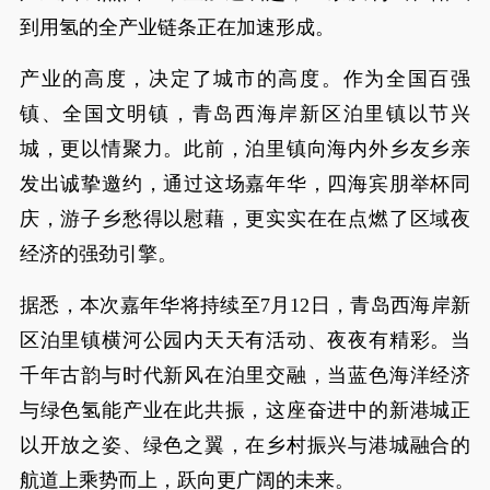
到用氢的全产业链条正在加速形成。
产业的高度，决定了城市的高度。作为全国百强
镇、全国文明镇，青岛西海岸新区泊里镇以节兴
城，更以情聚力。此前，泊里镇向海内外乡友乡亲
发出诚挚邀约，通过这场嘉年华，四海宾朋举杯同
庆，游子乡愁得以慰藉，更实实在在点燃了区域夜
经济的强劲引擎。
据悉，本次嘉年华将持续至7月12日，青岛西海岸新
区泊里镇横河公园内天天有活动、夜夜有精彩。当
千年古韵与时代新风在泊里交融，当蓝色海洋经济
与绿色氢能产业在此共振，这座奋进中的新港城正
以开放之姿、绿色之翼，在乡村振兴与港城融合的
航道上乘势而上，跃向更广阔的未来。