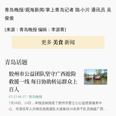
青岛晚报/观海新闻/掌上青岛记者 陈小川 通讯员 吴
俊俊
[来源：青岛晚报 编辑：李源菁]
更多
美食
新闻
青岛话题
胶州市公益团队坚守广西抢险
救援一线 每日协助转运群众上
百人
07/15 08:37 / 青岛晚报
7月10日、13日，本报连续报道了胶州市爱之心公益慈善服务中
心、市退役军人兵锋应急救援队火速集结16名骨干队员驰援广西灾
区、奋战在抢险一线的故事，得到众多读者点赞。