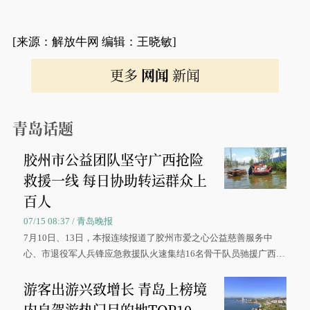
[来源：解放牛网 编辑：王晓敏]
更多
网闻
新闻
青岛话题
胶州市公益团队坚守广西抢险
救援一线 每日协助转运群众上
百人
07/15 08:37 / 青岛晚报
7月10日、13日，本报连续报道了胶州市爱之心公益慈善服务中
心、市退役军人兵锋应急救援队火速集结16名骨干队员驰援广西灾
区、奋战在抢险一线的故事，得到众多读者点赞。
游客出游兴致增长 青岛上榜境
内自驾游热门目的地TOP10