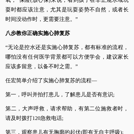
氧，“保险(放心保)来说，看到孩子在非正规水域玩
耍时都应该注意，尤其是玩耍姿势不自然，或者长
时间没动作时，更需要注意。”
八步教你正确实施心肺复苏
“无论是控水还是实施心肺复苏，都有标准的流程，
哪怕没有任何医学背景都可以方便学会，建议家长
应该多留意，以备不时之需。”
任宏简单介绍了实施心肺复苏的流程—
第一，呼叫并拍打患儿，了解患儿是否有意识;
第二，大声呼救，请求帮助，有第二位施救者时，
请及时拨打120急救电话;
第三，观察患儿有无胸廓的起伏(即有无自主呼吸);