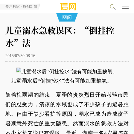
专注独家 · 原创新闻
网闻
儿童溺水急救误区：“倒挂控
水”法
2015/07/30 08:16
儿童溺水后“倒挂控水”法有可能加重缺氧。
随着梅雨期的结束，夏季的炎炎烈日开始考验市民
们的忍受力，清凉的水域也成了不少孩子的避暑胜
地。但由于缺少看护等原因，溺水已成为造成孩子
暑期意外死亡的重大隐患。然而溺水的急救方法对
不少家长来说仍有误区。最近，湖南一名4岁男孩在