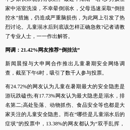
家中浴室洗澡，不幸晕倒溺水，父母迅速采取“倒挂
控水”措施，仍造成严重脑损伤，为此网上引发了热
烈讨论。儿童溺水后到底该怎样正确急救?记者请教
了专业人士，一一作出解答。
网调：21.42%网友推荐“倒挂法”
新闻晨报与大申网合作推出儿童暑期安全网络调
查，截至下午6时，吸引了数千人参与投票。
有24.72%的网友认为儿童在暑期最大的安全隐患是
游玩跌磕伤;有17.73%网友认为最大隐患是溺水，排
名第二;高处坠落、动物抓伤、食品安全等也都是大
家关注的儿童安全隐患。而在“哪些是儿童溺水后的
症状”的投票中，13.38%的网友都认为“双手乱挥，