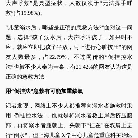
大声呼救”是典型症状，人数仅次于“无法挥手呼
救”(占19.98%)。
“儿童溺水后，哪些是正确的急救方法?”面对这一问
题，选择“孩子溺水后，大声呼叫孩子，如果叫不
应，就应立即把孩子平放，马上进行心脏按压”的网
友人数最多，占22.79%。不过网传的“倒挂控水
法”也被不少人奉为圭臬，有21.42%的网友认为这是
正确的急救方法。
用“倒挂法”急救有可能加重缺氧
记者发现，网络上不少人都推荐向溺水者施救时采
用“倒挂控水法”，也就是将溺水者救上岸后挤压腹
部，再将溺水者腿朝上、头朝下“挂在”在双肩上进
行“倒水”，但上海儿童医学中心儿童危重症科主治医