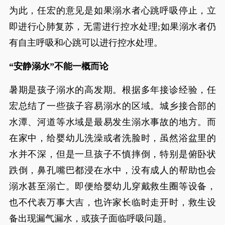
为此，任宏的意见是如果溺水者心跳呼吸停止，立
即进行心肺复苏，无需进行控水处理;如果溺水者仍
有自主呼吸和心跳可以进行控水处理。
“安静溺水”不能一概而论
暑期是孩子溺水的高发期。根据多年接诊经验，任
宏总结了一些孩子容易溺水的区域。城乡接合部的
水潭、河道等水域是最易发生溺水事故的地方。而
在家中，给婴幼儿洗澡或者洗脸时，虽然浴盆里的
水并不深，但是一旦孩子不慎摔倒，特别是俯卧状
跌倒，鼻孔嘴巴都浸在水中，没有成人的帮助也会
溺水甚至溺亡。即便给婴幼儿穿戴救生圈等设备，
也不代表万事大吉，也许家长临时走开时，救生设
备出现漏气漏水，或孩子面临呼吸问题。