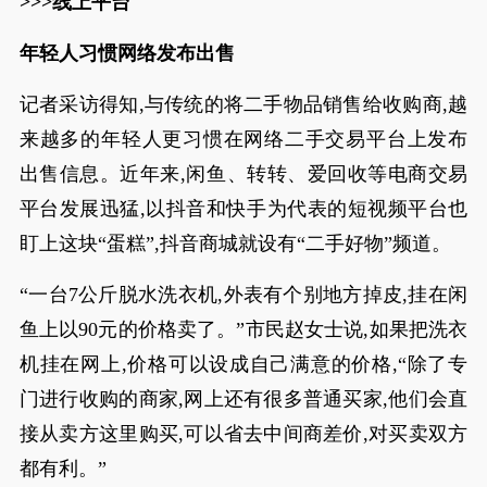
>>>线上平台
年轻人习惯网络发布出售
记者采访得知,与传统的将二手物品销售给收购商,越
来越多的年轻人更习惯在网络二手交易平台上发布
出售信息。近年来,闲鱼、转转、爱回收等电商交易
平台发展迅猛,以抖音和快手为代表的短视频平台也
盯上这块“蛋糕”,抖音商城就设有“二手好物”频道。
“一台7公斤脱水洗衣机,外表有个别地方掉皮,挂在闲
鱼上以90元的价格卖了。”市民赵女士说,如果把洗衣
机挂在网上,价格可以设成自己满意的价格,“除了专
门进行收购的商家,网上还有很多普通买家,他们会直
接从卖方这里购买,可以省去中间商差价,对买卖双方
都有利。”