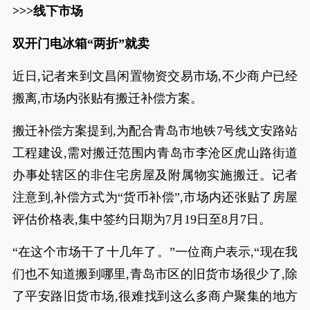
>>>线下市场
双开门电冰箱“两折”就卖
近日,记者来到文昌闲置物资交易市场,不少商户已经
搬离,市场内张贴有搬迁补偿方案。
搬迁补偿方案提到,为配合青岛市地铁7号线文安路站
工程建设,需对搬迁范围内青岛市李沧区虎山路街道
办事处辖区的非住宅房屋及附属物实施搬迁。记者
注意到,补偿方式为“货币补偿”,市场内还张贴了房屋
评估价格表,集中签约日期为7月19日至8月7日。
“在这个市场干了十几年了。”一位商户表示,“现在我
们也不知道搬到哪里,青岛市区的旧货市场很少了,除
了平安路旧货市场,很难找到这么多商户聚集的地方