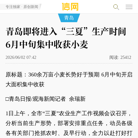
专注独家 · 原创新闻
青岛
青岛即将进入“三夏”生产时间
6月中旬集中收获小麦
2026/06/02 07:42
阅读:
25412
原标题：360余万亩小麦长势好于预期 6月中旬开启
大面积集中收获
□青岛日报/观海新闻记者 余瑞新
1日上午，全市“三夏”农业生产工作视频会议召开，
分析当前生产形势，部署安排重点任务，动员各级
各有关部门抢抓农时、及早行动，全力以赴打好打