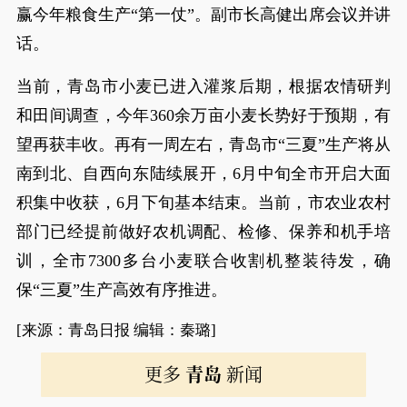
赢今年粮食生产“第一仗”。副市长高健出席会议并讲
话。
当前，青岛市小麦已进入灌浆后期，根据农情研判
和田间调查，今年360余万亩小麦长势好于预期，有
望再获丰收。再有一周左右，青岛市“三夏”生产将从
南到北、自西向东陆续展开，6月中旬全市开启大面
积集中收获，6月下旬基本结束。当前，市农业农村
部门已经提前做好农机调配、检修、保养和机手培
训，全市7300多台小麦联合收割机整装待发，确
保“三夏”生产高效有序推进。
[来源：青岛日报 编辑：秦璐]
更多
青岛
新闻